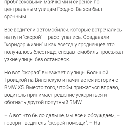
проблесковыми маячками и сиреной по
центральным улицам Гродно. Вызов был
срочным.
Все водители автомобилей, которые встречались
на пути "скорой" – расступались. Создавали
"коридор жизни" и как всегда у гродненцев это
получалось блестяще, спецавтомобиль проезжал
узкие улицы без остановок.
Но вот "скорая" выезжает с улицы Большой
Троицкой на Виленскую и начинается история с
BMW X5. Вместо того, чтобы прижаться вправо,
водитель принимает решение ускориться и
обогнать другой попутный BMW.
– А вот что было дальше, мы все и обсуждаем, –
говорит водитель "скорой помощи". – На