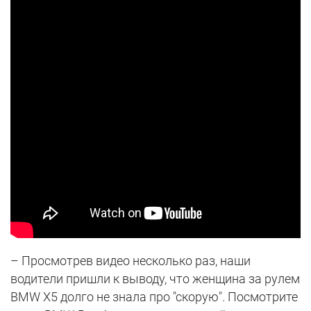
– Просмотрев видео несколько раз, наши
водители пришли к выводу, что женщина за рулем
BMW X5 долго не знала про "скорую". Посмотрите