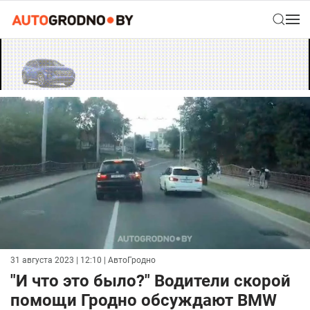
31 августа 2023 | 12:10
| АвтоГродно
"И что это было?" Водители скорой
помощи Гродно обсуждают BMW