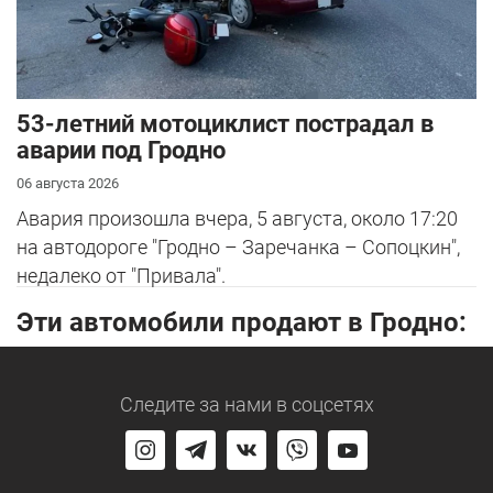
53-летний мотоциклист пострадал в
аварии под Гродно
06 августа 2026
Авария произошла вчера, 5 августа, около 17:20
на автодороге "Гродно – Заречанка – Сопоцкин",
недалеко от "Привала".
Эти автомобили продают в Гродно:
Следите за нами
в соцсетях