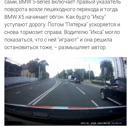
сами, BMW 5-series включает правый указатель
поворота возле пешеходного перехода и тогда
BMW X5 начинает обгон. Как будто "Иксу"
уступают дорогу. Потом "Пятерка" ускоряется и
снова тормозит справа. Водителю "Икса" могло
показаться, что с ней "играют" и она решила
остановиться тоже, – размышляет автор.