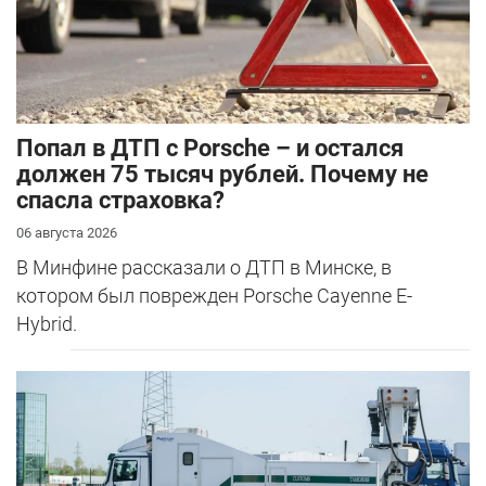
​Попал в ДТП с Porsche – и остался
должен 75 тысяч рублей. Почему не
спасла страховка?
06 августа 2026
В Минфине рассказали о ДТП в Минске, в
котором был поврежден Porsche Cayenne E-
Hybrid.