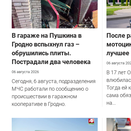
В гараже на Пушкина в
После р
Гродно вспыхнул газ –
мотоцик
обрушились плиты.
лучшее
Пострадали два человека
06 августа 20
В 17 лет 
06 августа 2026
влюбилась
Сегодня, 6 августа, подразделения
Тогда ей 
МЧС работали по сообщению о
сама обяз
происшествии в гаражном
на...
кооперативе в Гродно.