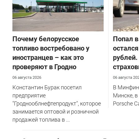
Почему белорусское
​Попал в
топливо востребовано у
остался
иностранцев – как это
рублей.
проверяют в Гродно
страхов
06 августа 2026
06 августа 20
Константин Бурак посетил
В Минфине
предприятие
Минске, в
"Гроднооблнефтепродукт", которое
Porsche C
занимается оптовой и розничной
продажей топлива в ...