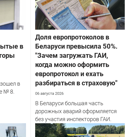
Доля европротоколов в
бытые в
Беларуси превысила 50%.
торы
"Зачем загружать ГАИ,
когда можно оформить
европротокол и ехать
разбираться в страховую"
зошел в
е № 8.
06 августа 2026
В Беларуси большая часть
дорожных аварий оформляется
без участия инспекторов ГАИ.