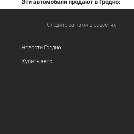
Эти автомобили продают в Гродно:
Следите за нами
в соцсетях
Новости Гродно
Купить авто