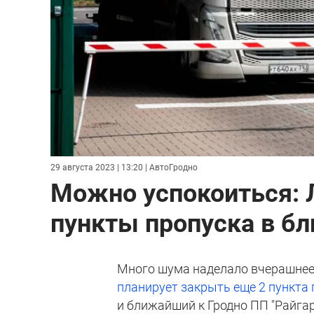
29 августа 2023 | 13:20
| АвтоГродно
Можно успокоиться: 
пункты пропуска в б
Много шума наделало вчерашнее 
планирует закрыть еще 2 пункта 
и ближайший к Гродно ПП "Райгар