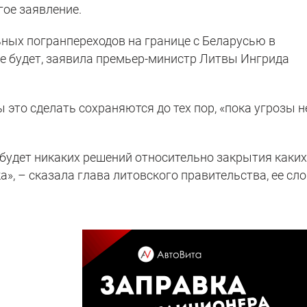
гое заявление.
ных погранпереходов на границе с Беларусью в
е будет, заявила премьер-министр Литвы Ингрида
ы это сделать сохраняются до тех пор, «пока угрозы н
 будет никаких решений относительно закрытия каких
», – сказала глава литовского правительства, ее сл