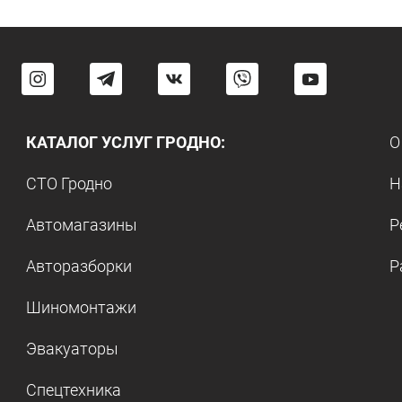
КАТАЛОГ УСЛУГ ГРОДНО:
О
СТО Гродно
Н
Автомагазины
Р
Авторазборки
Р
Шиномонтажи
Эвакуаторы
Спецтехника