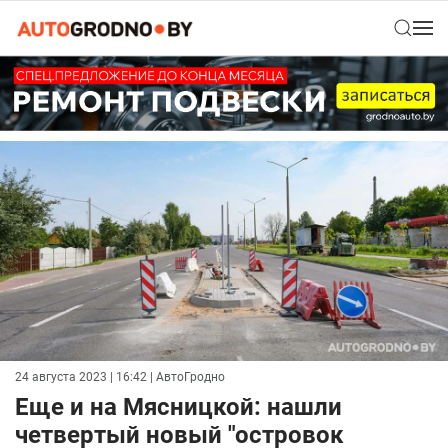
24 августа 2023 | 16:42
| АвтоГродно
Еще и на Мясницкой: нашли
четвертый новый "островок