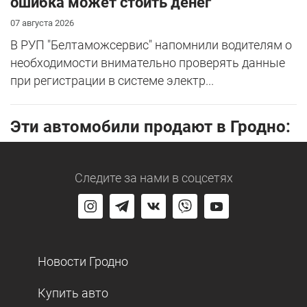
ошибка может стоить денег
07 августа 2026
В РУП "Белтаможсервис" напомнили водителям о
необходимости внимательно проверять данные
при регистрации в системе электр...
Эти автомобили продают в Гродно:
Следите за нами
в соцсетях
Новости Гродно
Купить авто