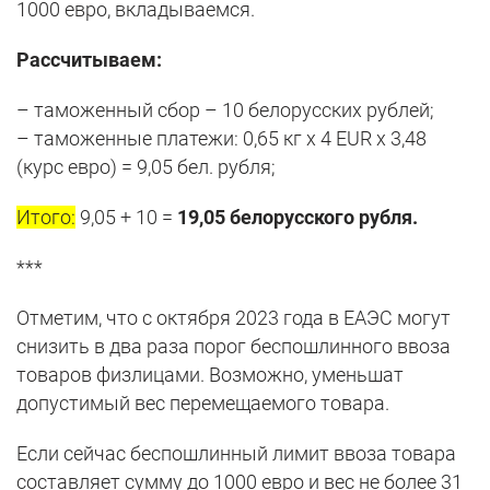
1000 евро, вкладываемся.
Рассчитываем:
– таможенный сбор – 10 белорусских рублей;
– таможенные платежи: 0,65 кг х 4 EUR х 3,48
(курс евро) = 9,05 бел. рубля;
Итого:
9,05 + 10 =
19,05 белорусского рубля.
***
Отметим, что с октября 2023 года в ЕАЭС могут
снизить в два раза порог беспошлинного ввоза
товаров физлицами. Возможно, уменьшат
допустимый вес перемещаемого товара.
Если сейчас беспошлинный лимит ввоза товара
составляет сумму до 1000 евро и вес не более 31