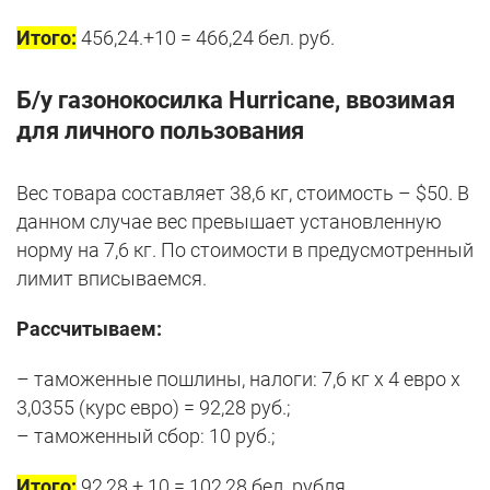
Итого:
456,24.+10 = 466,24 бел. руб.
Б/у газонокосилка Hurricane, ввозимая
для личного пользования
Вес товара составляет 38,6 кг, стоимость – $50. В
данном случае вес превышает установленную
норму на 7,6 кг. По стоимости в предусмотренный
лимит вписываемся.
Рассчитываем:
– таможенные пошлины, налоги: 7,6 кг х 4 евро х
3,0355 (курс евро) = 92,28 руб.;
– таможенный сбор: 10 руб.;
Итого:
92,28 + 10 = 102,28 бел. рубля.