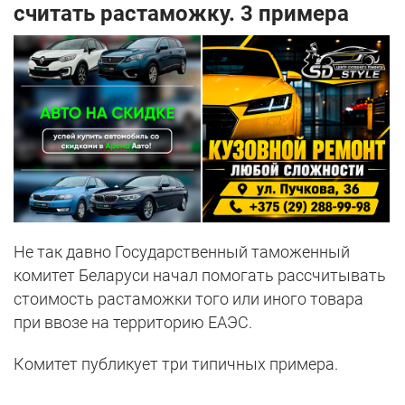
считать растаможку. 3 примера
Не так давно Государственный таможенный
комитет Беларуси начал помогать рассчитывать
стоимость растаможки того или иного товара
при ввозе на территорию ЕАЭС.
Комитет публикует три типичных примера.