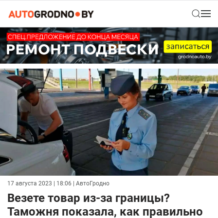
17 августа 2023 | 18:06
| АвтоГродно
Везете товар из-за границы?
Таможня показала, как правильно