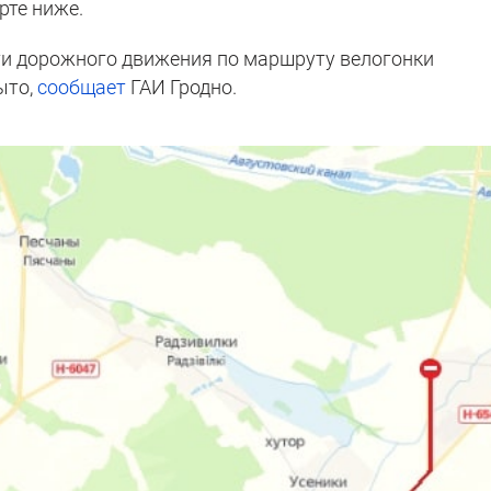
рте ниже.
ти дорожного движения по маршруту велогонки
ыто,
сообщает
ГАИ Гродно.