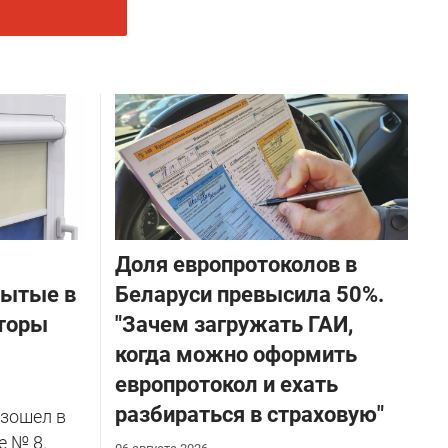
Доля европротоколов в
бытые в
Беларуси превысила 50%.
торы
"Зачем загружать ГАИ,
когда можно оформить
европротокол и ехать
разбираться в страховую"
зошел в
е № 8.