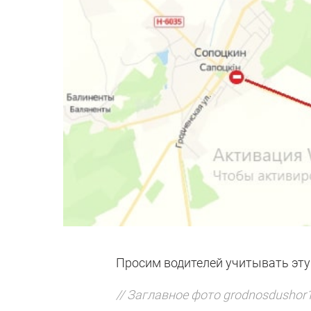
Просим водителей учитывать эт
// Заглавное фото grodnosdushor1