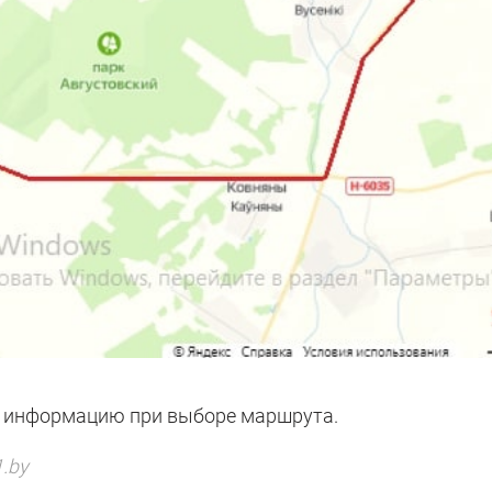
у информацию при выборе маршрута.
.by