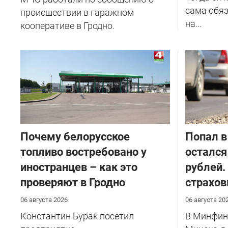
сама обяз
происшествии в гаражном
на...
кооперативе в Гродно.
Почему белорусское
​Попал в
топливо востребовано у
остался
иностранцев – как это
рублей.
проверяют в Гродно
страхов
06 августа 2026
06 августа 20
Константин Бурак посетил
В Минфине