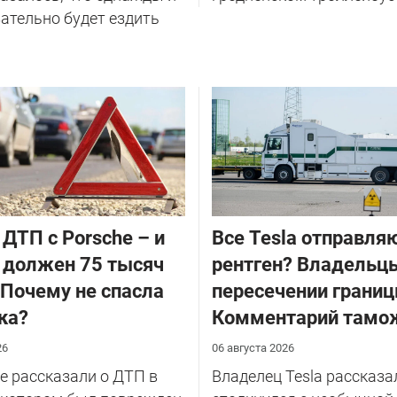
ательно будет ездить
 ДТП с Porsche – и
Все Tesla отправля
 должен 75 тысяч
рентген? Владельцы
 Почему не спасла
пересечении границ
ка?
Комментарий тамо
26
06 августа 2026
 рассказали о ДТП в
Владелец Tesla рассказал