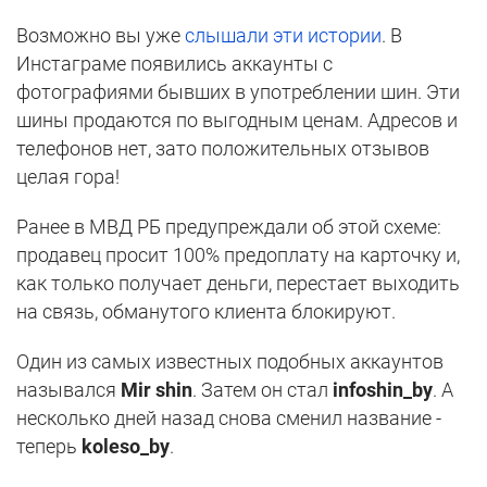
Возможно вы уже
слышали эти истории
. В
Инстаграме появились аккаунты с
фотографиями бывших в употреблении шин. Эти
шины продаются по выгодным ценам. Адресов и
телефонов нет, зато положительных отзывов
целая гора!
Ранее в МВД РБ предупреждали об этой схеме:
продавец просит 100% предоплату на карточку и,
как только получает деньги, перестает выходить
на связь, обманутого клиента блокируют.
Один из самых известных подобных аккаунтов
назывался
Mir shin
. Затем он стал
infoshin_by
. А
несколько дней назад снова сменил название -
теперь
koleso_by
.