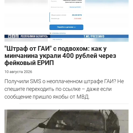
"Штраф от ГАИ" с подвохом: как у
минчанина украли 400 рублей через
фейковый ЕРИП
10 августа 2026
Получили SMS о неоплаченном штрафе ГАИ? Не
спешите переходить по ссылке – даже если
сообщение пришло якобы от МВД.