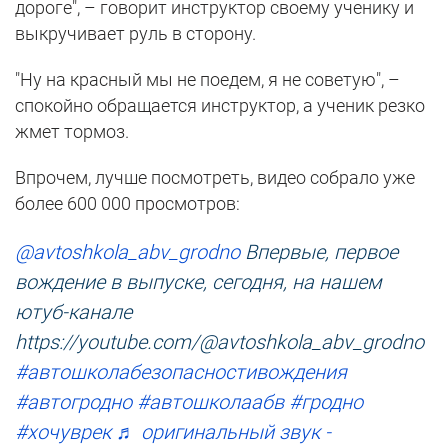
дороге", – говорит инструктор своему ученику и
выкручивает руль в сторону.
"Ну на красный мы не поедем, я не советую", –
спокойно обращается инструктор, а ученик резко
жмет тормоз.
Впрочем, лучше посмотреть, видео собрало уже
более 600 000 просмотров:
@avtoshkola_abv_grodno
Впервые, первое
вождение в выпуске, сегодня, на нашем
ютуб-канале
https://youtube.com/@avtoshkola_abv_grodno
#автошколабезопасностивождения
#автогродно
#автошколаабв
#гродно
#хочуврек
♬ оригинальный звук -