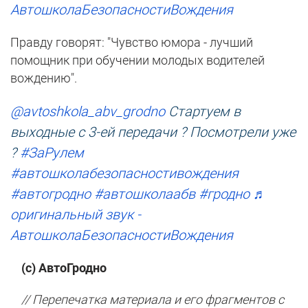
АвтошколаБезопасностиВождения
Правду говорят: "Чувство юмора - лучший
помощник при обучении молодых водителей
вождению".
@avtoshkola_abv_grodno
Стартуем в
выходные с 3-ей передачи ? Посмотрели уже
?
#ЗаРулем
#автошколабезопасностивождения
#автогродно
#автошколаабв
#гродно
♬
оригинальный звук -
АвтошколаБезопасностиВождения
(с) АвтоГродно
// Перепечатка материала и его фрагментов с