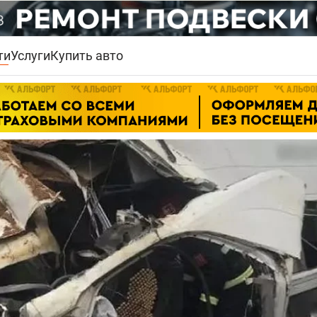
ти
Услуги
Купить авто