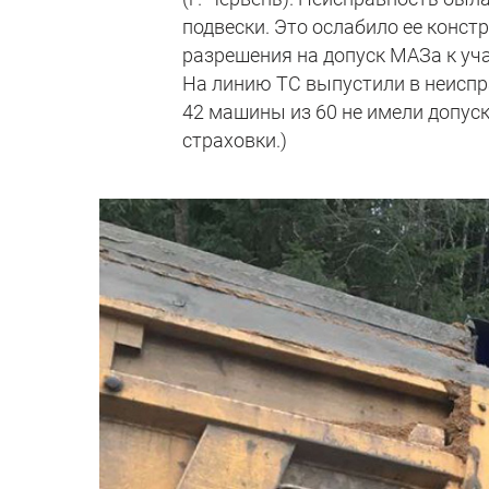
подвески. Это ослабило ее конст
разрешения на допуск МАЗа к уч
На линию ТС выпустили в неиспра
42 машины из 60 не имели допуск
страховки.)