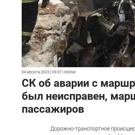
04 августа 2023 | 09:07
| Onlíner
СК об аварии с марш
был неисправен, мар
пассажиров
Дорожно-транспортное происшес