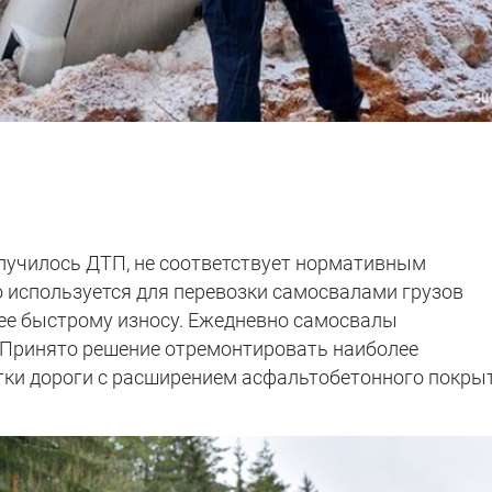
 случилось ДТП, не соответствует нормативным
о используется для перевозки самосвалами грузов
к ее быстрому износу. Ежедневно самосвалы
 Принято решение отремонтировать наиболее
ки дороги с расширением асфальтобетонного покрыт