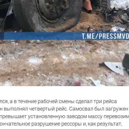
лся, а в течение рабочей смены сделал три рейса
 он выполнял четвертый рейс. Самосвал был загружен
то превышает установленную заводом массу перевози
кончательное разрушение рессоры и, как результат,