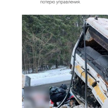
потерю управления.