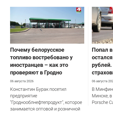
Почему белорусское
​Попал в
топливо востребовано у
остался
иностранцев – как это
рублей.
проверяют в Гродно
страхов
06 августа 2026
06 августа 20
Константин Бурак посетил
В Минфине
предприятие
Минске, в
"Гроднооблнефтепродукт", которое
Porsche C
занимается оптовой и розничной