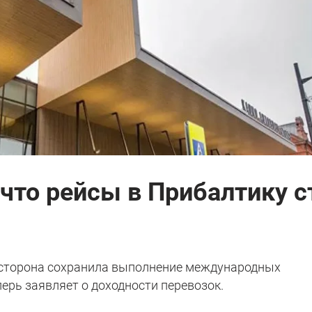
 что рейсы в Прибалтику с
я сторона сохранила выполнение международных
перь заявляет о доходности перевозок.