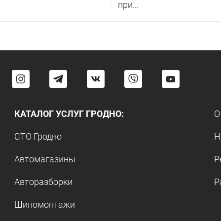
при...
КАТАЛОГ УСЛУГ ГРОДНО:
О
СТО Гродно
Н
Автомагазины
Р
Авторазборки
Р
Шиномонтажи