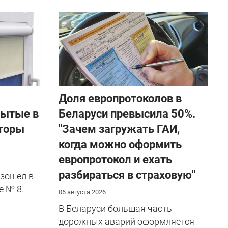
Доля европротоколов в
бытые в
Беларуси превысила 50%.
торы
"Зачем загружать ГАИ,
когда можно оформить
европротокол и ехать
разбираться в страховую"
зошел в
е № 8.
06 августа 2026
В Беларуси большая часть
дорожных аварий оформляется