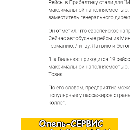
Рейсы в Прибалтику стали для "
максимальной наполняемостью, со
заместитель генерального дирек
Он отметил, что европейское на
Сейчас автобусные рейсы из Мин
Германию, Литву, Латвию и Эсто
"На Вильнюс приходится 19 рейсов
максимальной наполняемостью. 
Тозик.
По его словам, предприятие мож
популярные у пассажиров страны
коллег.