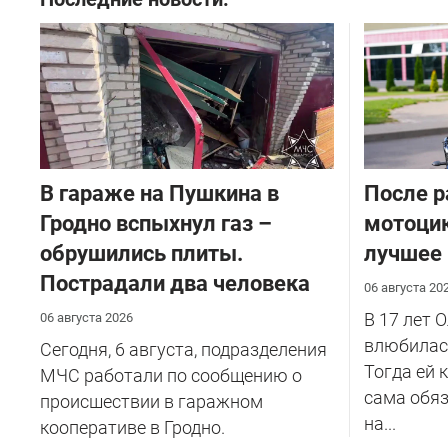
В гараже на Пушкина в
После р
Гродно вспыхнул газ –
мотоцик
обрушились плиты.
лучшее
Пострадали два человека
06 августа 20
В 17 лет 
06 августа 2026
влюбилась
Сегодня, 6 августа, подразделения
Тогда ей 
МЧС работали по сообщению о
сама обяз
происшествии в гаражном
на...
кооперативе в Гродно.