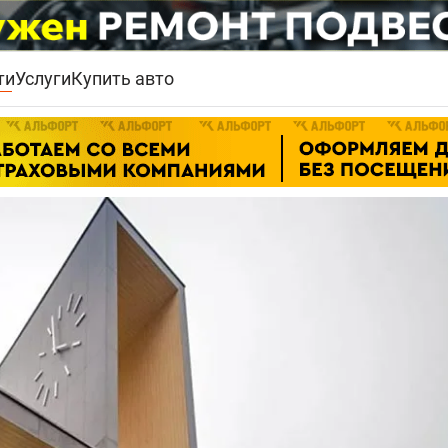
ти
Услуги
Купить авто