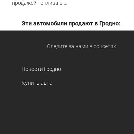
продажей топлива в ...
Эти автомобили продают в Гродно:
Следите за нами
в соцсетях
Новости Гродно
Купить авто