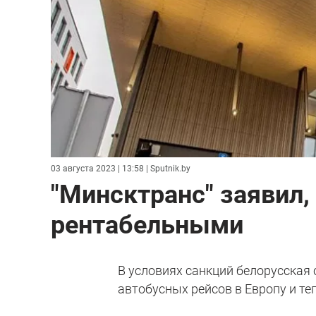
03 августа 2023 | 13:58
| Sputnik.by
"Минсктранс" заявил,
рентабельными
В условиях санкций белорусска
автобусных рейсов в Европу и те