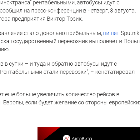
Минсктранса" рентабельными, автобусы идут с
общил на пресс-конференции в четверг, 3 августа,
тора предприятия Виктор Тозик.
правление стало довольно прибыльным,
пишет
Sputnik
ска государственный перевозчик выполняет в Польш
нию.
 в сутки – и туда и обратно автобусы идут с
Рентабельными стали перевозки", – констатировал
ет еще больше увеличить количество рейсов в
 Европы, если будет желание со стороны европейски