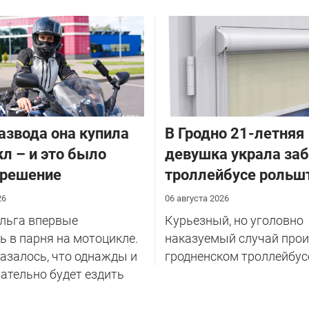
азвода она купила
В Гродно 21-летняя
л – и это было
девушка украла за
 решение
троллейбусе рольш
26
06 августа 2026
Ольга впервые
Курьезный, но уголовно
 в парня на мотоцикле.
наказуемый случай прои
казалось, что однажды и
гродненском троллейбус
ательно будет ездить