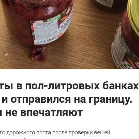
ты в пол-литровых банках
 отправился на границу.
 не впечатляют
о дорожного поста после проверки вещей