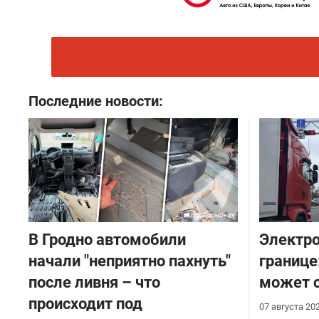
Последние новости:
В Гродно автомобили
Электро
начали "неприятно пахнуть"
границе
после ливня – что
может с
происходит под
07 августа 20