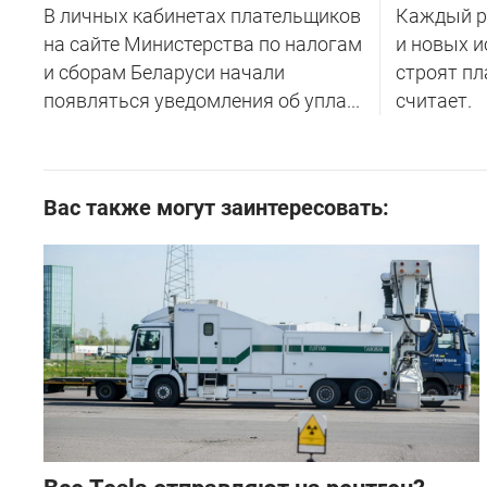
В личных кабинетах плательщиков
Каждый ре
на сайте Министерства по налогам
и новых и
и сборам Беларуси начали
строят пл
появляться уведомления об упла...
считает.
Вас также могут заинтересовать: