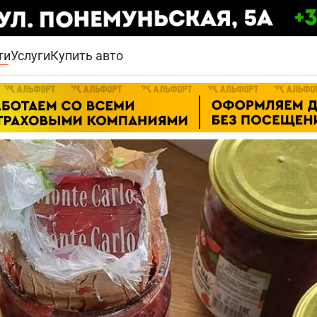
ти
Услуги
Купить авто