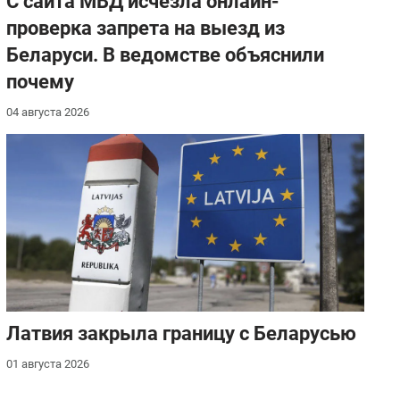
С сайта МВД исчезла онлайн-
проверка запрета на выезд из
Беларуси. В ведомстве объяснили
почему
04 августа 2026
Латвия закрыла границу с Беларусью
01 августа 2026