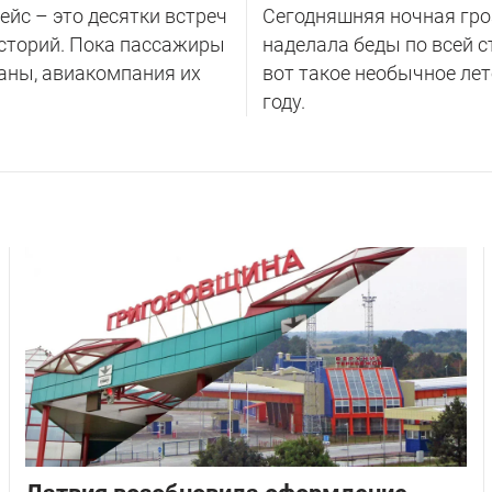
йс – это десятки встреч
Сегодняшняя ночная гро
сторий. Пока пассажиры
наделала беды по всей с
аны, авиакомпания их
вот такое необычное лет
году.