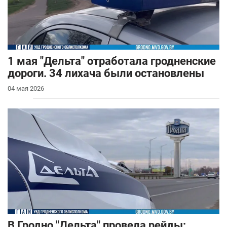
1 мая "Дельта" отработала гродненские
дороги. 34 лихача были остановлены
04 мая 2026
В Гродно "Дельта" провела рейды: