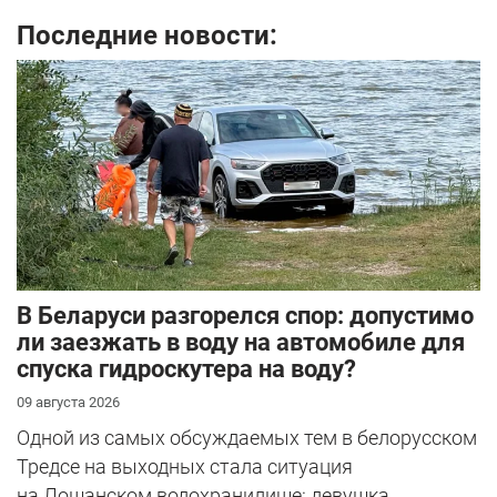
Последние новости:
В Беларуси разгорелся спор: допустимо
ли заезжать в воду на автомобиле для
спуска гидроскутера на воду?
09 августа 2026
Одной из самых обсуждаемых тем в белорусском
Тредсе на выходных стала ситуация
на Лошанском водохранилище: девушка ...