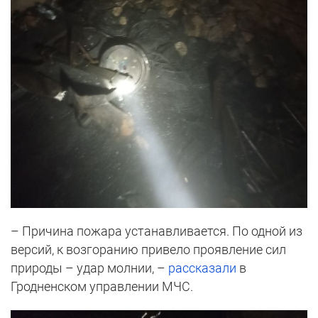
– Причина пожара устанавливается. По одной из
версий, к возгоранию привело проявление сил
природы – удар молнии, –
рассказали
в
Гродненском управлении МЧС.