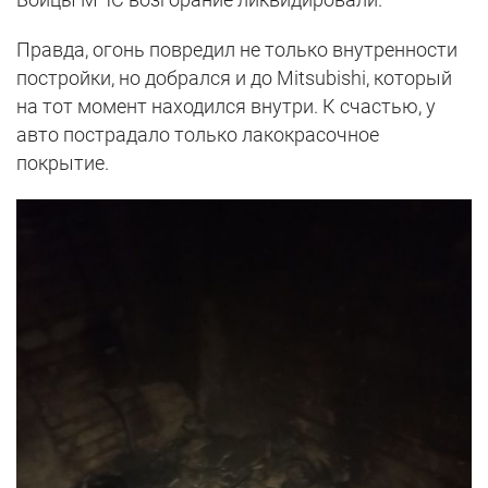
Правда, огонь повредил не только внутренности
постройки, но добрался и до Mitsubishi, который
на тот момент находился внутри. К счастью, у
авто пострадало только лакокрасочное
покрытие.