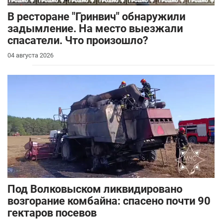
В ресторане "Гринвич" обнаружили
задымление. На место выезжали
спасатели. Что произошло?
04 августа 2026
Под Волковыском ликвидировано
возгорание комбайна: спасено почти 90
гектаров посевов