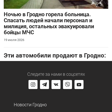
Ночью в Гродно горела больница.
Спасать людей начали персонал и
милиция, остальных эвакуировали
бойцы МЧС
19 июля 2026
Эти автомобили продают в Гродно:
Следите за нами
в соцсетях
Новости Гродно