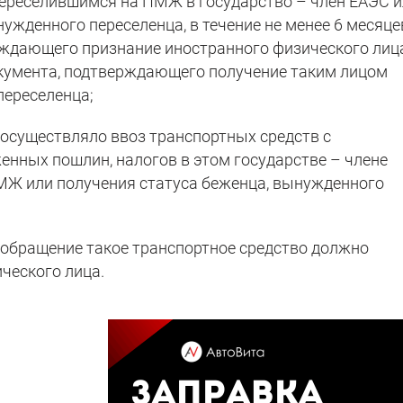
переселившимся на ПМЖ в государство – член ЕАЭС 
ужденного переселенца, в течение не менее 6 месяце
рждающего признание иностранного физического лиц
кумента, подтверждающего получение таким лицом
переселенца;
е осуществляло ввоз транспортных средств с
нных пошлин, налогов в этом государстве – члене
МЖ или получения статуса беженца, вынужденного
е обращение такое транспортное средство должно
ческого лица.