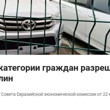
 категории граждан разре
лин
е Совета Евразийской экономической комиссии от 22