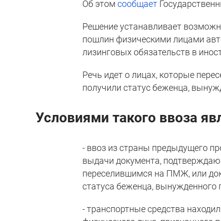
Об этом
сообщает
Государственн
Решение устанавливает возможн
пошлин физическими лицами авто
лизинговых обязательств в инос
Речь идет о лицах, которые пере
получили статус беженца, вынуж
Условиями такого ввоза яв
- ввоз из страны предыдущего п
выдачи документа, подтверждаю
переселившимся на ПМЖ, или до
статуса беженца, вынужденного 
- транспортные средства находи