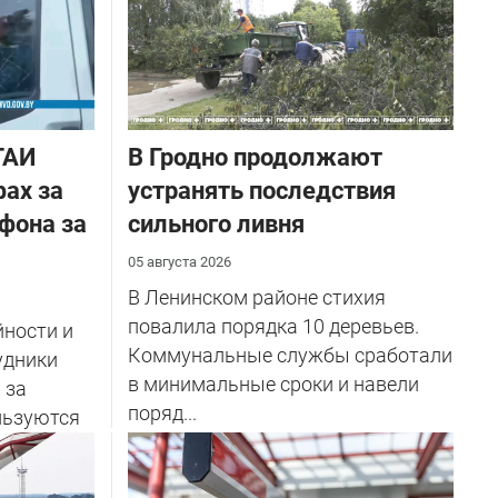
ГАИ
В Гродно продолжают
ах за
устранять последствия
фона за
сильного ливня
05 августа 2026
В Ленинском районе стихия
повалила порядка 10 деревьев.
йности и
Коммунальные службы сработали
удники
в минимальные сроки и навели
 за
поряд...
льзуются