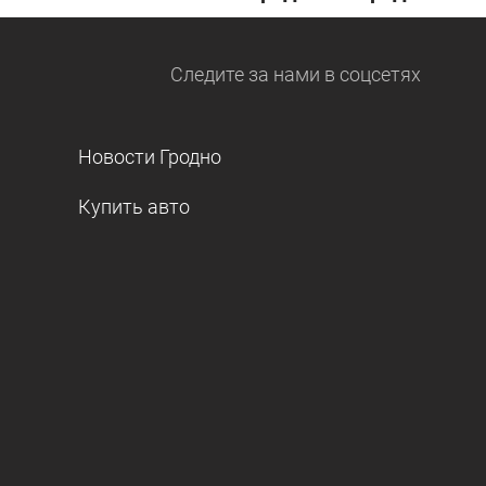
Следите за нами
в соцсетях
Новости Гродно
Купить авто