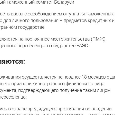
ый таможенный комитет Беларуси
ость ввоза с освобождением от уплаты таможенных
 для личного пользования – предметов кредитных и
транном государстве.
селяются на постоянное место жительства (ПМЖ),
денного переселенца в государстве ЕАЭС.
ляются:
роживания осуществляется не позднее 18 месяцев с д
щего признание иностранного физического лица
кумента, подтверждающего получение таким лицом
переселенца;
лись в стране предыдущего проживания во владении