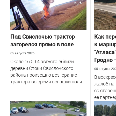
Под Свислочью трактор
Как пер
загорелся прямо в поле
к маршр
"Атласа
05 августа 2026
Гродно 
Около 16:00 4 августа вблизи
деревни Стоки Свислочского
05 августа 20
района произошло возгорание
В воскрес
трактора во время вспашки поля.
жалоб на
со сторон
ее партнер