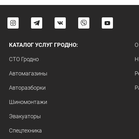
КАТАЛОГ УСЛУГ ГРОДНО:
О
СТО Гродно
Н
Автомагазины
Р
Авторазборки
Р
Шиномонтажи
Эвакуаторы
Спецтехника