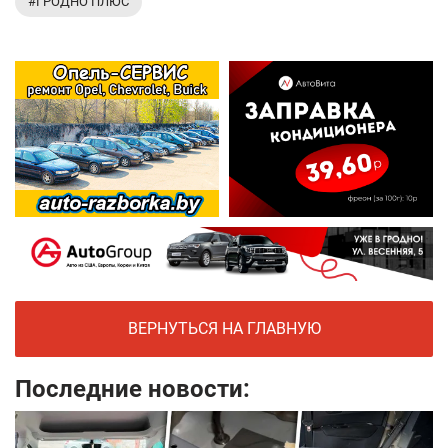
#ГРОДНО ПЛЮС
ВЕРНУТЬСЯ НА ГЛАВНУЮ
Последние новости: