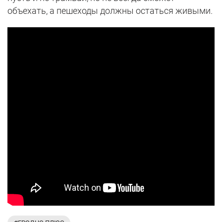
объехать, а пешеходы должны остаться живыми.