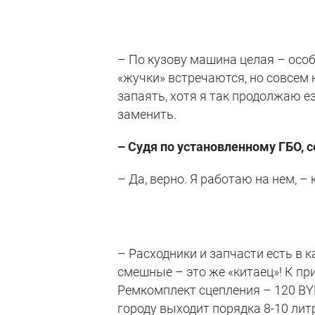
– По кузову машина целая – осо
«жучки» встречаются, но совсем 
запаять, хотя я так продолжаю е
заменить.
– Судя по установленному ГБО, с
– Да, верно. Я работаю на нем, –
– Расходники и запчасти есть в 
смешные – это же «китаец»! К пр
Ремкомплект сцепления – 120 BY
городу выходит порядка 8-10 лит