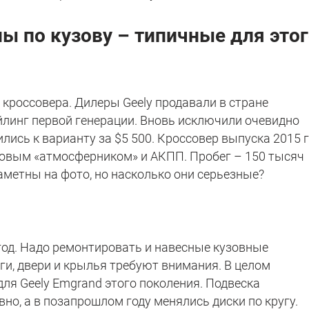
ы по кузову – типичные для это
з кроссовера. Дилеры Geely продавали в стране
йлинг первой генерации. Вновь исключили очевидно
ись к варианту за $5 500. Кроссовер выпуска 2015 
новым «атмосферником» и АКПП. Пробег – 150 тысяч
аметны на фото, но насколько они серьезные?
од. Надо ремонтировать и навесные кузовные
ги, двери и крылья требуют внимания. В целом
ля Geely Emgrand этого поколения. Подвеска
но, а в позапрошлом году менялись диски по кругу.