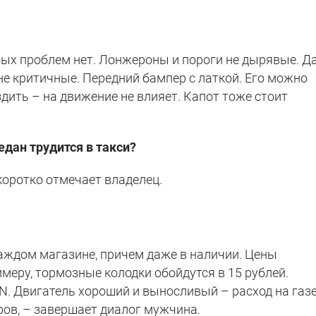
бых проблем нет. Лонжероны и пороги не дырявые. Да
не критичные. Передний бампер с латкой. Его можно
здить – на движение не влияет. Капот тоже стоит
едан трудится в такси?
 коротко отмечает владелец.
каждом магазине, причем даже в наличии. Цены
имеру, тормозные колодки обойдутся в 15 рублей.
N. Двигатель хороший и выносливый – расход на газе
ров, – завершает диалог мужчина.