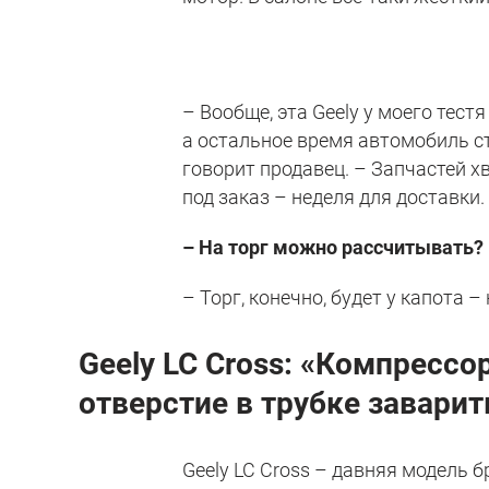
– Вообще, эта Geely у моего тестя
а остальное время автомобиль ст
говорит продавец. – Запчастей х
под заказ – неделя для доставки.
– На торг можно рассчитывать?
– Торг, конечно, будет у капота –
Geely
LC
Cross
: «Компрессо
отверстие в трубке заварит
Geely LC Cross – давняя модель б