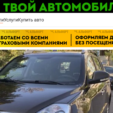
ти
Услуги
Купить авто