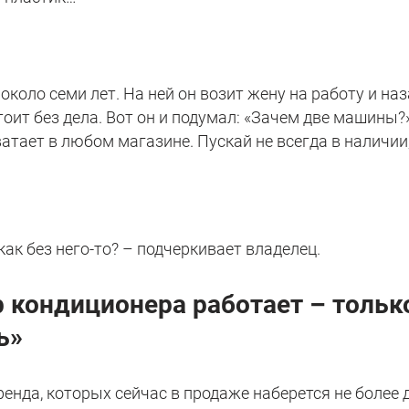
 около семи лет. На ней он возит жену на работу и наз
оит без дела. Вот он и подумал: «Зачем две машины?
ватает в любом магазине. Пускай не всегда в наличии,
 как без него-то? – подчеркивает владелец.
р кондиционера работает – тольк
ь»
ренда, которых сейчас в продаже наберется не более 