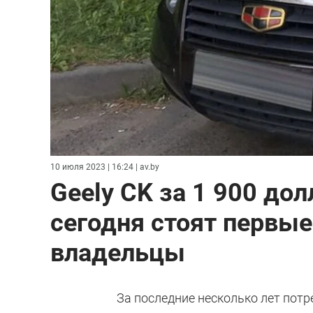
10 июля 2023 | 16:24
| av.by
Geely CK за 1 900 дол
сегодня стоят первые
владельцы
За последние несколько лет потре