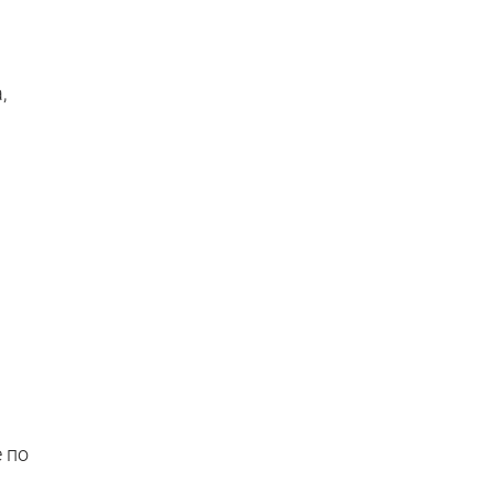
,
 по