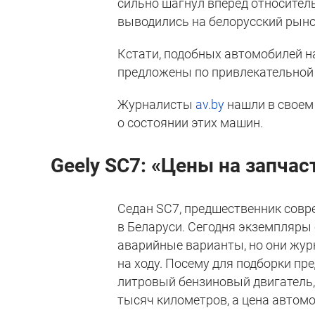
сильно шагнул вперед относитель
выводились на белорусский рын
Кстати, подобных автомобилей на
предложены по привлекательной
Журналисты
av.by
нашли в своем 
о состоянии этих машин.
Geely
SC
7: «Цены на запчас
Седан SC7, предшественник совр
в Беларуси. Сегодня экземпляры 
аварийные варианты, но они жур
на ходу. Посему для подборки пре
литровый бензиновый двигатель,
тысяч километров, а цена автомо