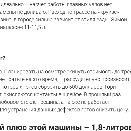
идеально – насчет работы главных узлов нет
амены не доливаю. Расход по трассе на «круизе»
зина, в городе сильно зависит от стиля езды. Зимой
иапазоне 11-11,5 л.
г?
о. Планировать на осмотре скинуть стоимость до тре
не тратьте на это время, – рассудительно произносит
а которых готов сбросить до 500 долларов. Горит
: окисляются контакты в шлейфе. В прошлый раз
лобовом стекле трещина, а также не работает
ля устранения данных дефектов готов снизить цену.
ый плюс этой машины – 1,8-литр