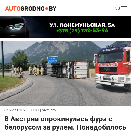
04 июля 2023 | 11:31
| belmir.by
В Австрии опрокинулась фура с
белорусом за рулем. Понадобилось