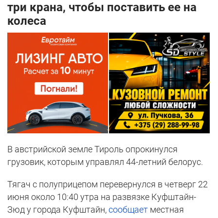
три крана, чтобы поставить ее на
колеса
В австрийской земле Тироль опрокинулся
грузовик, которым управлял 44-летний белорус.
Тягач с полуприцепом перевернулся в четверг 22
июня около 10:40 утра на развязке Куфштайн-
Зюд у города Куфштайн,
сообщает
местная