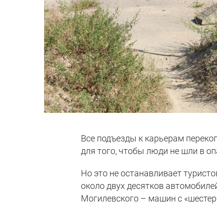
Все подъезды к карьерам переко
для того, чтобы люди не шли в о
Но это не останавливает турист
около двух десятков автомобилей
Могилевского – машин с «шестерк