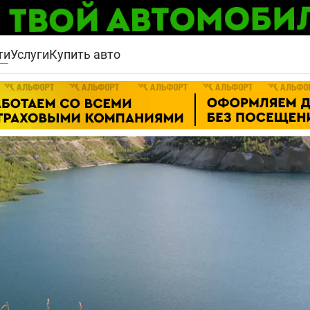
ти
Услуги
Купить авто