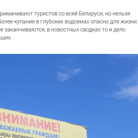
иманивают туристов со всей Беларуси, но нельзя
более купание в глубоких водоемах опасно для жизни.
е заканчиваются, в новостных сводках то и дело
вших.