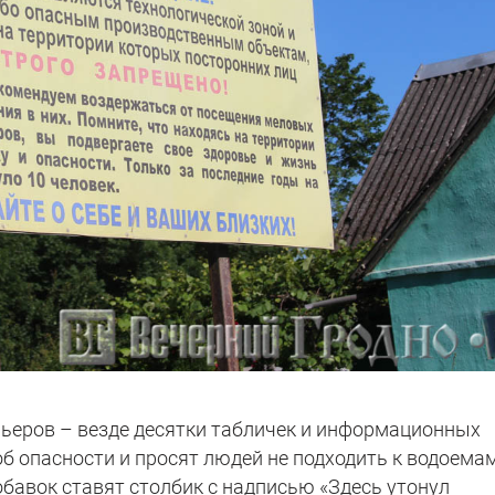
арьеров – везде десятки табличек и информационных
б опасности и просят людей не подходить к водоемам
бавок ставят столбик с надписью «Здесь утонул