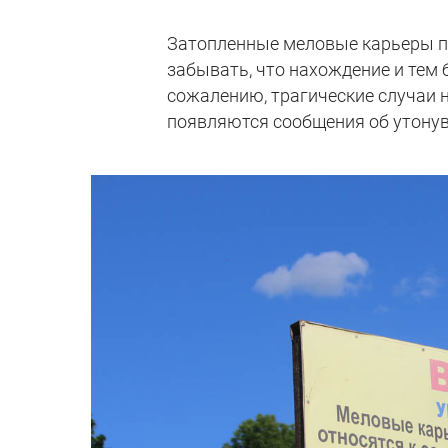
Затопленные меловые карьеры пр
забывать, что нахождение и тем 
сожалению, трагические случаи н
появляются сообщения об утону