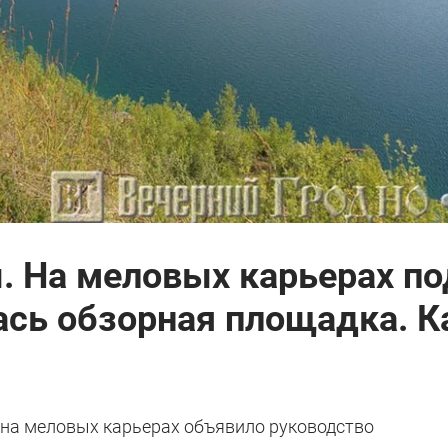
 На меловых карьерах по
сь обзорная площадка. К
на меловых карьерах объявило руководство