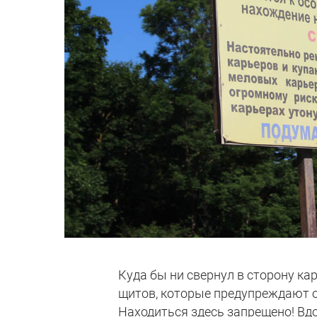
Куда бы ни свернул в сторону к
щитов, которые предупреждают о
Находиться здесь запрещено! Вдо