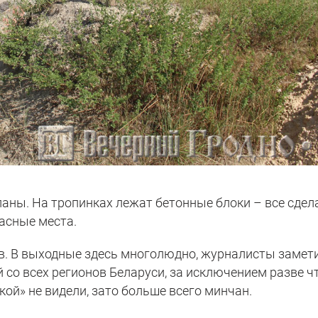
паны. На тропинках лежат бетонные блоки – все сдел
пасные места.
ов. В выходные здесь многолюдно, журналисты замет
 со всех регионов Беларуси, за исключением разве ч
ой» не видели, зато больше всего минчан.