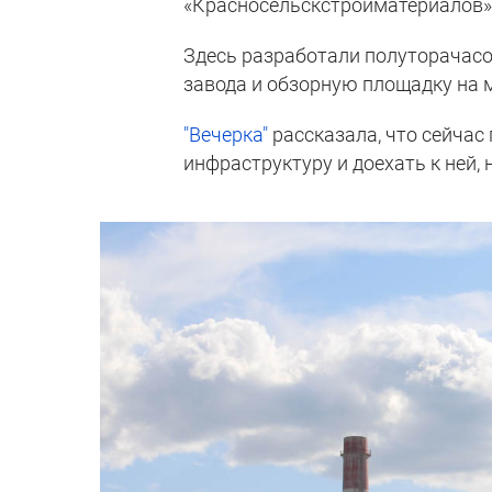
«Красносельскстройматериалов»
Здесь разработали полуторачасо
завода и обзорную площадку на 
"Вечерка"
рассказала, что сейчас
инфраструктуру и доехать к ней, 