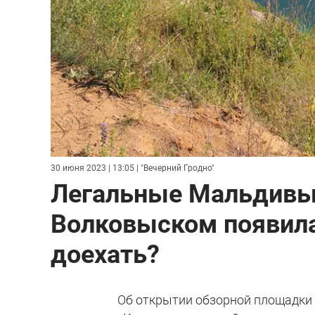
30 июня 2023 | 13:05
| "Вечерний Гродно"
Легальные Мальдивы.
Волковыском появила
доехать?
Об открытии обзорной площадки 