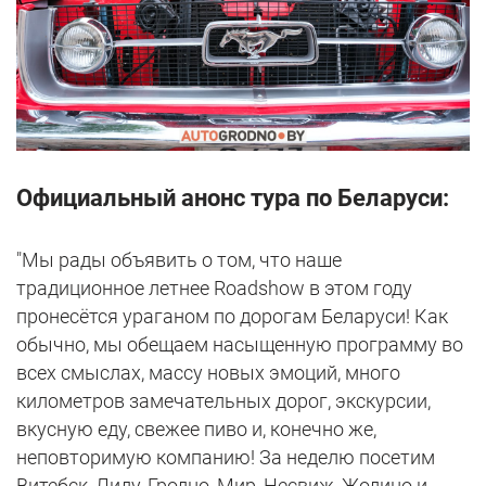
Официальный анонс тура по Беларуси:
"Мы рады объявить о том, что наше
традиционное летнее Roadshow в этом году
пронесётся ураганом по дорогам Беларуси! Как
обычно, мы обещаем насыщенную программу во
всех смыслах, массу новых эмоций, много
километров замечательных дорог, экскурсии,
вкусную еду, свежее пиво и, конечно же,
неповторимую компанию! За неделю посетим
Витебск, Лиду, Гродно, Мир, Несвиж, Жодино и,