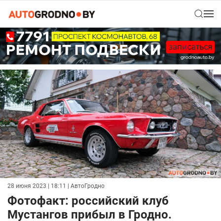
28 июня 2023 | 18:11
| АвтоГродно
Фотофакт: российский клуб
Мустангов прибыл в Гродно.