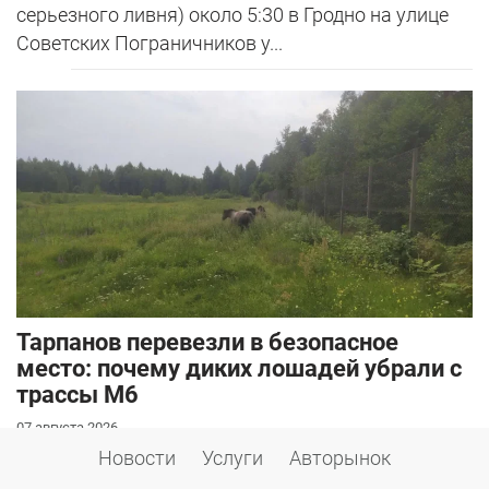
серьезного ливня) около 5:30 в Гродно на улице
Советских Пограничников у...
Тарпанов перевезли в безопасное
место: почему диких лошадей убрали с
трассы М6
07 августа 2026
Новости
Услуги
Авторынок
Дикие лошади, которых в последнее время все