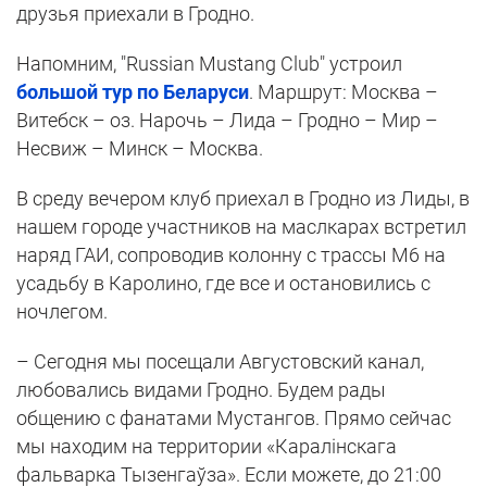
друзья приехали в Гродно.
Напомним, "Russian Mustang Club" устроил
большой тур по Беларуси
. Маршрут: Москва –
Витебск – оз. Нарочь – Лида – Гродно – Мир –
Несвиж – Минск – Москва.
В среду вечером клуб приехал в Гродно из Лиды, в
нашем городе участников на маслкарах встретил
наряд ГАИ, сопроводив колонну с трассы М6 на
усадьбу в Каролино, где все и остановились с
ночлегом.
– Сегодня мы посещали Августовский канал,
любовались видами Гродно. Будем рады
общению с фанатами Мустангов. Прямо сейчас
мы находим на территории «Каралiнскага
фальварка Тызенгаўза». Если можете, до 21:00