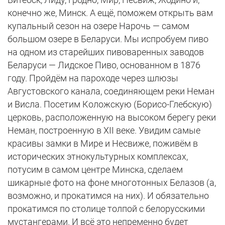
конечно же, Минск. А ещё, поможем открыть вам
купальный сезон на озере Нарочь — самом
большом озере в Беларуси. Мы испробуем пиво
на одном из старейших пивоваренных заводов
Беларуси — Лидское Пиво, основанном в 1876
году. Пройдём на пароходе через шлюзы
Августовского канала, соединяющем реки Неман
и Висла. Посетим Коложскую (Борисо-Глебскую)
церковь, расположенную на высоком берегу реки
Неман, построенную в XII веке. Увидим самые
красивы замки в Мире и Несвиже, поживём в
исторических этнокультурных комплексах,
потусим в самом центре Минска, сделаем
шикарные фото на фоне многотонных Белазов (а,
возможно, и прокатимся на них). И обязательно
прокатимся по столице толпой с белорусскими
мустангерами. И всё это непременно будет