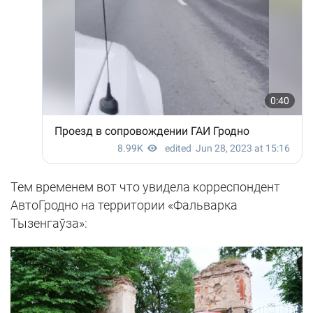
Тем временем вот что увидела корреспондент
АвтоГродно на территории «Фальварка
Тызенгаўза»: