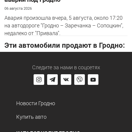
06 августа 2026
Авария произошла вчера, 5 августа, около 17:20
на автодороге "Гродно – Заречанка – Сопоцкин",
недалеко от "Привала".
Эти автомобили продают в Гродно:
Следите за нами
в соцсетях
Новости Гродно
Купить авто