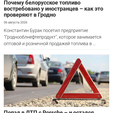
Почему белорусское топливо
востребовано у иностранцев – как это
проверяют в Гродно
06 августа 2026
Константин Бурак посетил предприятие
"Гроднооблнефтепродукт", которое занимается
оптовой и розничной продажей топлива в ...
​Попал в ДТП с Porsche – и остался