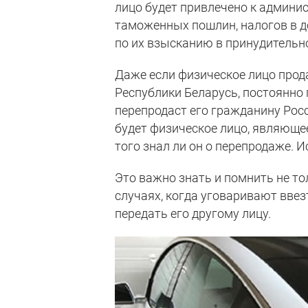
лицо будет привлечено к админи
таможенных пошлин, налогов в 
по их взысканию в принудительн
Даже если физическое лицо прод
Республики Беларусь, постоянно
перепродаст его гражданину Росс
будет физическое лицо, являюще
того знал ли он о перепродаже. И
Это важно знать и помнить не тол
случаях, когда уговаривают ввез
передать его другому лицу.