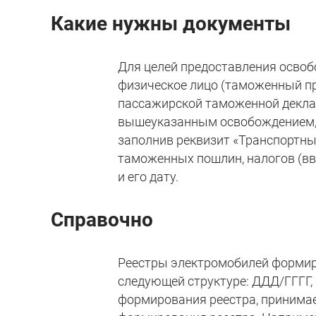
Какие нужны документы
Для целей предоставления осво
физическое лицо (таможенный пр
пассажирской таможенной декла
вышеуказанным освобождением, т
заполнив реквизит «Транспортны
таможенных пошлин, налогов (вво
и его дату.
Справочно
Реестры электромобилей формир
следующей структуре: ДДД/ГГГГ, 
формирования реестра, принимает