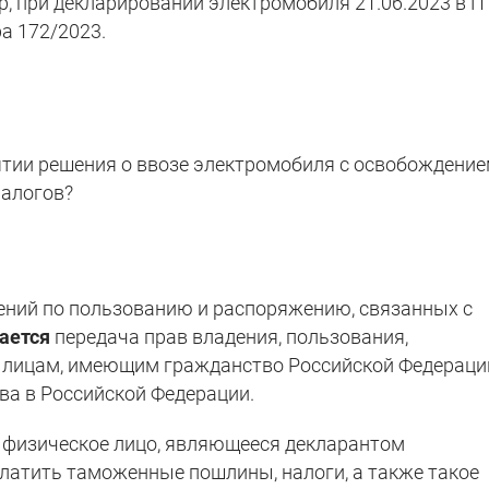
, при декларировании электромобиля 21.06.2023 в 
а 172/2023.
ятии решения о ввозе электромобиля с освобождени
налогов?
чений по пользованию и распоряжению, связанных с
ается
передача прав владения, пользования,
лицам, имеющим гражданство Российской Федераци
ва в Российской Федерации.
 физическое лицо, являющееся декларантом
платить таможенные пошлины, налоги, а также такое