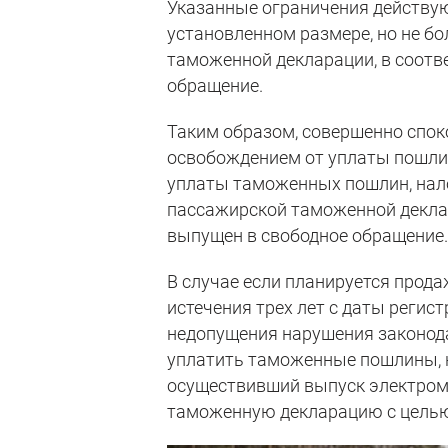
Указанные ограничения действую
установленном размере, но не бо
таможенной декларации, в соотв
обращение.
Таким образом, совершенно спок
освобождением от уплаты пошлин,
уплаты таможенных пошлин, нало
пассажирской таможенной деклар
выпущен в свободное обращение
В случае если планируется прод
истечения трех лет с даты регис
недопущения нарушения законод
уплатить таможенные пошлины, н
осуществивший выпуск электром
таможенную декларацию с целью 