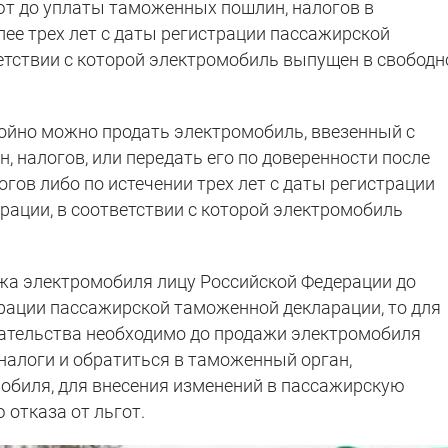
т до уплаты таможенных пошлин, налогов в
лее трех лет с даты регистрации пассажирской
етствии с которой электромобиль выпущен в свободн
ойно можно продать электромобиль, ввезенный с
 налогов, или передать его по доверенности после
гов либо по истечении трех лет с даты регистрации
ации, в соответствии с которой электромобиль
.
ажа электромобиля лицу Российской Федерации до
трации пассажирской таможенной декларации, то для
ательства необходимо до продажи электромобиля
алоги и обратиться в таможенный орган,
обиля, для внесения изменений в пассажирскую
отказа от льгот.