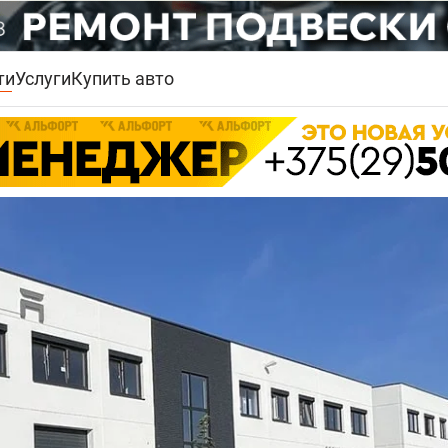
ти
Услуги
Купить авто