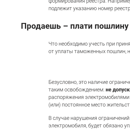
формирования реестра. Например
подлежит указанию номер реестр
Продаешь – плати пошлину
Что необходимо учесть при прин
от уплаты таможенных пошлин, 
Безусловно, это наличие ограни
таким освобождением:
не допуск
распоряжения электромобилями 
(или) постоянное место жительст
В случае нарушения ограничений
электромобиля, будет обязано у