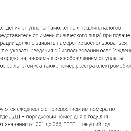
бождения от уплаты таможенных пошлин, налогов
едставитель от имени физического лица) при подаче
рации должно заявить намерение воспользоваться
.е. указать сведения об использовании освобожден
е средства, ввозимые с освобождением от уплаты
з со льготой)», а также номер реестра электромоби
уются ежедневно с присвоением им номера по
где ДДД – порядковый номер дня в году дня
 значения от 001 до 366, ГГГГ – текущий год