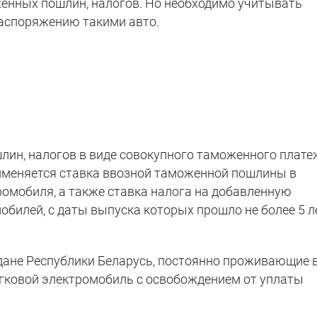
енных пошлин, налогов. Но необходимо учитывать
распоряжению такими авто.
ин, налогов в виде совокупного таможенного плате
именяется ставка ввозной таможенной пошлины в
ромобиля, а также ставка налога на добавленную
билей, с даты выпуска которых прошло не более 5 л
ждане Республики Беларусь, постоянно проживающие 
егковой электромобиль с освобождением от уплаты