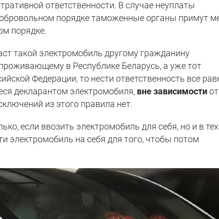
стративной ответственности. В случае неуплаты
добровольном порядке таможенные органы примут м
ом порядке.
аст такой электромобиль другому гражданину
 проживающему в Республике Беларусь, а уже тот
ийской Федерации, то нести ответственность все рав
еся декларантом электромобиля,
вне зависимости
от
сключений из этого правила нет.
ько, если ввозить электромобиль для себя, но и в тех
ти электромобиль на себя для того, чтобы потом