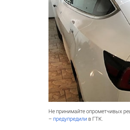
Не принимайте опрометчивых реш
–
предупредили
в ГТК.