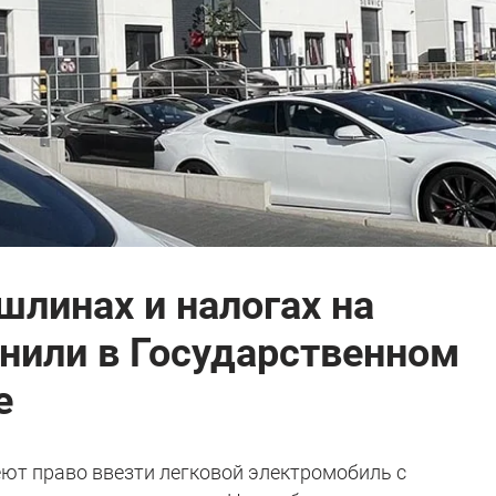
шлинах и налогах на
нили в Государственном
е
еют право ввезти легковой электромобиль с