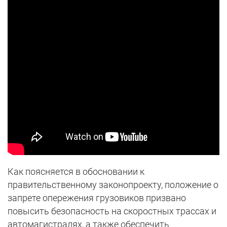
Как поясняется в обосновании к
правительственному законопроекту, положение о
запрете опережения грузовиков призвано
повысить безопасность на скоростных трассах и
автомагистралях, а также обеспечить