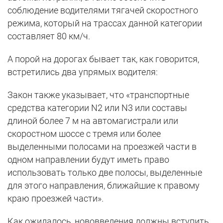
соблюдение водителями тягачей скоростного
режима, который на трассах данной категории
составляет 80 км/ч.
А порой на дорогах бывает так, как говорится,
встретились два упрямых водителя:
Закон также указывает, что «транспортные
средства категории N2 или N3 или составы
длиной более 7 м на автомагистрали или
скоростном шоссе с тремя или более
выделенными полосами на проезжей части в
одном направлении будут иметь право
использовать только две полосы, выделенные
для этого направления, ближайшие к правому
краю проезжей части».
Как ожидалось, нововведения должны вступить