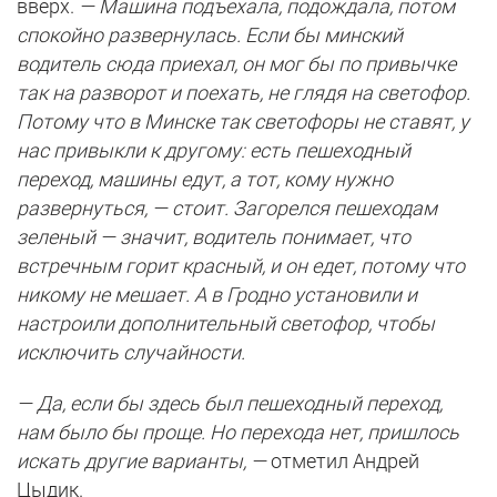
вверх.
— Машина подъехала, подождала, потом
спокойно развернулась. Если бы минский
водитель сюда приехал, он мог бы по привычке
так на разворот и поехать, не глядя на светофор.
Потому что в Минске так светофоры не ставят, у
нас привыкли к другому: есть пешеходный
переход, машины едут, а тот, кому нужно
развернуться, — стоит. Загорелся пешеходам
зеленый — значит, водитель понимает, что
встречным горит красный, и он едет, потому что
никому не мешает. А в Гродно установили и
настроили дополнительный светофор, чтобы
исключить случайности.
— Да, если бы здесь был пешеходный переход,
нам было бы проще. Но перехода нет, пришлось
искать другие варианты, —
отметил Андрей
Цыдик.