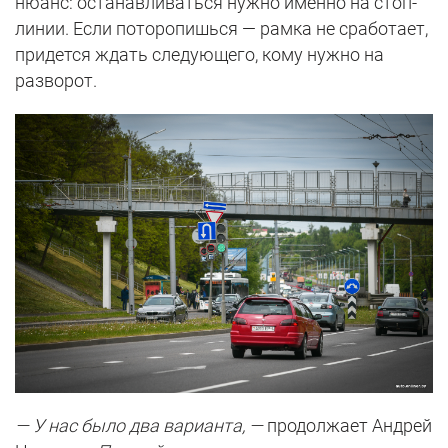
нюанс: останавливаться нужно именно на стоп-
линии. Если поторопишься — рамка не сработает,
придется ждать следующего, кому нужно на
разворот.
— У нас было два варианта, —
продолжает Андрей