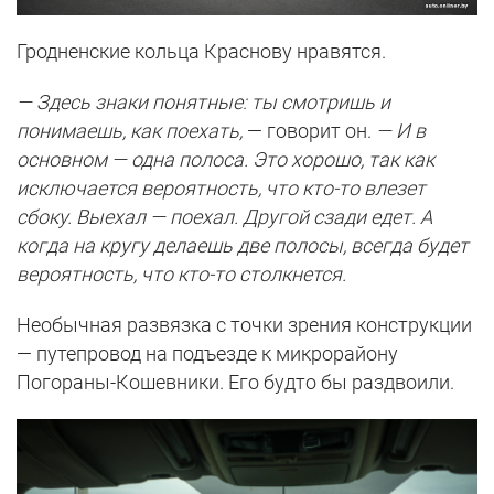
Гродненские кольца Краснову нравятся.
— Здесь знаки понятные: ты смотришь и
понимаешь, как поехать,
— говорит он.
— И в
основном — одна полоса. Это хорошо, так как
исключается вероятность, что кто-то влезет
сбоку. Выехал — поехал. Другой сзади едет. А
когда на кругу делаешь две полосы, всегда будет
вероятность, что кто-то столкнется.
Необычная развязка с точки зрения конструкции
— путепровод на подъезде к микрорайону
Погораны-Кошевники. Его будто бы раздвоили.