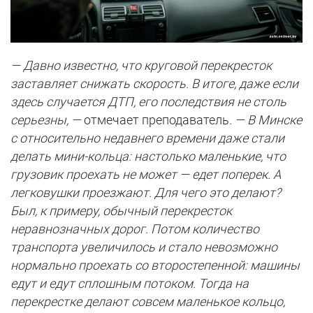
— Давно известно, что круговой перекресток
заставляет снижать скорость. В итоге, даже если
здесь случается ДТП, его последствия не столь
серьезны, —
отмечает преподаватель
. — В Минске
с относительно недавнего времени даже стали
делать мини-кольца: настолько маленькие, что
грузовик проехать не может — едет поперек. А
легковушки проезжают. Для чего это делают?
Был, к примеру, обычный перекресток
неравнозначных дорог. Потом количество
транспорта увеличилось и стало невозможно
нормально проехать со второстепенной: машины
едут и едут сплошным потоком. Тогда на
перекрестке делают совсем маленькое кольцо,