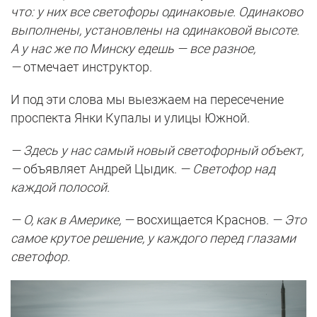
что: у них все светофоры одинаковые. Одинаково
выполнены, установлены на одинаковой высоте.
А у нас же по Минску едешь — все разное,
—
отмечает инструктор.
И под эти слова мы выезжаем на пересечение
проспекта Янки Купалы и улицы Южной.
— Здесь у нас самый новый светофорный объект,
—
объявляет Андрей Цыдик.
— Светофор над
каждой полосой.
— О, как в Америке, —
восхищается Краснов.
— Это
самое крутое решение, у каждого перед глазами
светофор.