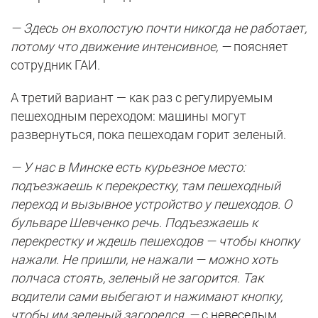
— Здесь он вхолостую почти никогда не работает,
потому что движение интенсивное, —
поясняет
сотрудник ГАИ.
А третий вариант — как раз с регулируемым
пешеходным переходом: машины могут
развернуться, пока пешеходам горит зеленый.
— У нас в Минске есть курьезное место:
подъезжаешь к перекрестку, там пешеходный
переход и вызывное устройство у пешеходов. О
бульваре Шевченко речь. Подъезжаешь к
перекрестку и ждешь пешеходов — чтобы кнопку
нажали. Не пришли, не нажали — можно хоть
полчаса стоять, зеленый не загорится. Так
водители сами выбегают и нажимают кнопку,
чтобы им зеленый загорелся, —
с невеселым