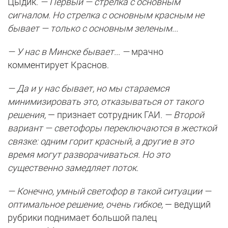
Цыдик.
— Первый — стрелка с основным
сигналом. Но стрелка с основным красным не
бывает — только с основным зеленым...
— У нас в Минске бывает... —
мрачно
комментирует Краснов.
— Да и у нас бывает, но мы стараемся
минимизировать это, отказываться от такого
решения,
— признает сотрудник ГАИ.
— Второй
вариант — светофоры переключаются в жесткой
связке: одним горит красный, а другие в это
время могут разворачиваться. Но это
существенно замедляет поток.
— Конечно, умный светофор в такой ситуации —
оптимальное решение, очень гибкое,
— ведущий
рубрики поднимает большой палец