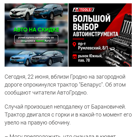
Сегодня, 22 июня, вблизи Гродно на загородной
дороге опрокинулся трактор "Беларус". Об этом
сообщают читатели АвтоГродно.
Случай произошел неподалеку от Барановичей.
Трактор двигался с горки и в какой-то момент его
увело на правую обочину.
– Могу предположить, что сначала в кювет