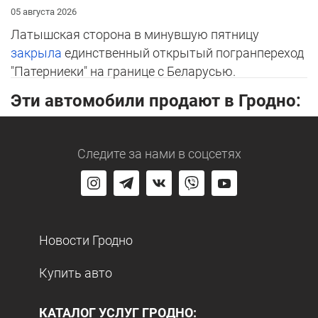
05 августа 2026
Латышская сторона в минувшую пятницу
закрыла
единственный открытый погранпереход
"Патерниеки" на границе с Беларусью.
Эти автомобили продают в Гродно:
Следите за нами
в соцсетях
Новости Гродно
Купить авто
КАТАЛОГ УСЛУГ ГРОДНО: