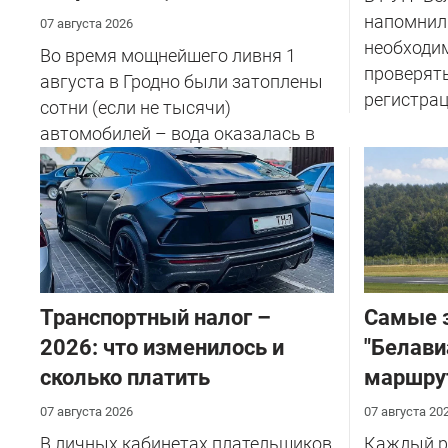
напомнил
07 августа 2026
необходи
Во время мощнейшего ливня 1
проверят
августа в Гродно были затоплены
регистрац
сотни (если не тысячи)
автомобилей – вода оказалась в
салоне...
Транспортный налог –
Самые 
2026: что изменилось и
"Белави
сколько платить
маршру
07 августа 2026
07 августа 20
В личных кабинетах плательщиков
Каждый ре