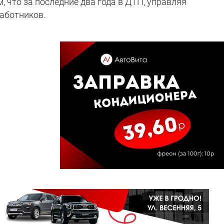
, что за последние два года в ДТП, управляя
работников.