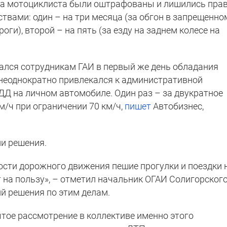
ба мотоциклиста были оштрафованы и лишились пра
твами: один – на три месяца (за обгон в запрещенно
оги), второй – на пять (за езду на заднем колесе на
пался сотрудникам ГАИ в первый же день обладания
неоднократно привлекался к административной
ДД на личном автомобиле. Один раз – за двукратное
м/ч при ограничении 70 км/ч,
пишет
Автобизнес,
ии решения.
ости дорожного движения пешие прогулки и поездки 
 на пользу», – отметил начальник ОГАИ Солигорског
й решения по этим делам.
ытое рассмотрение в коллективе именно этого