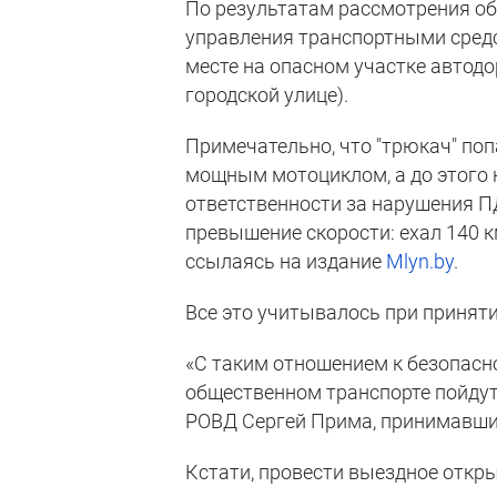
По результатам рассмотрения о
управления транспортными средс
месте на опасном участке автодор
городской улице).
Примечательно, что "трюкач" по
мощным мотоциклом, а до этого 
ответственности за нарушения П
превышение скорости: ехал 140 к
ссылаясь на издание
Mlyn.by
.
Все это учитывалось при принят
«С таким отношением к безопасн
общественном транспорте пойдут
РОВД Сергей Прима, принимавши
Кстати, провести выездное откр