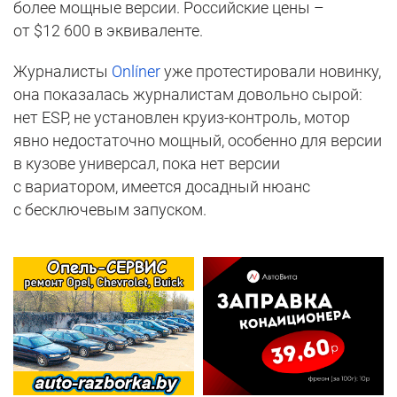
более мощные версии. Российские цены –
от $12 600 в эквиваленте.
Журналисты
Onlíner
уже протестировали новинку,
она показалась журналистам довольно сырой:
нет ESP, не установлен круиз-контроль, мотор
явно недостаточно мощный, особенно для версии
в кузове универсал, пока нет версии
с вариатором, имеется досадный нюанс
с бесключевым запуском.