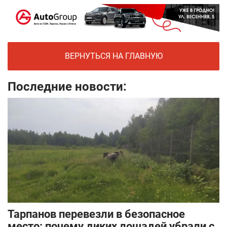
ВЕРНУТЬСЯ НА ГЛАВНУЮ
Последние новости:
Тарпанов перевезли в безопасное
место: почему диких лошадей убрали с