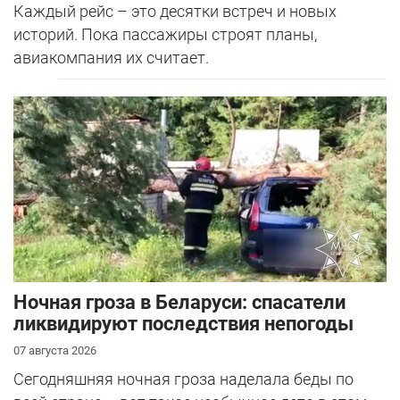
Каждый рейс – это десятки встреч и новых
историй. Пока пассажиры строят планы,
авиакомпания их считает.
Ночная гроза в Беларуси: спасатели
ликвидируют последствия непогоды
07 августа 2026
Сегодняшняя ночная гроза наделала беды по