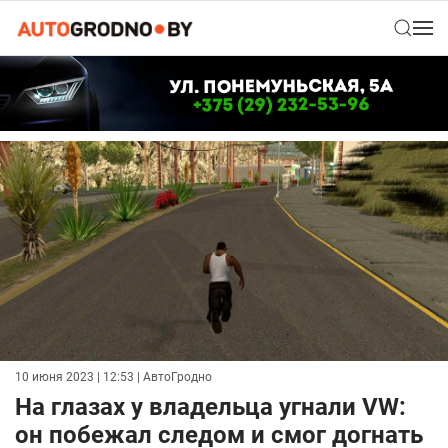
10 июня 2023 | 12:53
| АвтоГродно
На глазах у владельца угнали VW:
он побежал следом и смог догнать