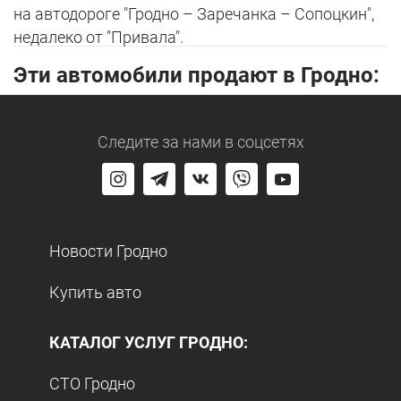
на автодороге "Гродно – Заречанка – Сопоцкин",
недалеко от "Привала".
Эти автомобили продают в Гродно:
Следите за нами
в соцсетях
Новости Гродно
Купить авто
КАТАЛОГ УСЛУГ ГРОДНО:
СТО Гродно