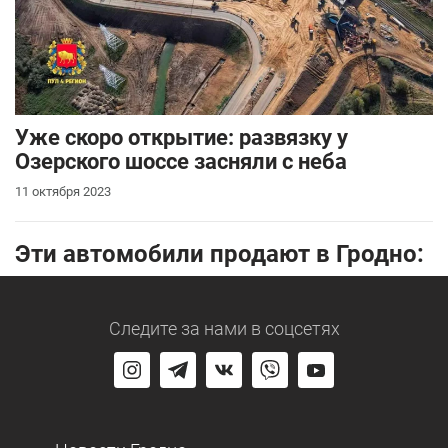
Уже скоро открытие: развязку у
Озерского шоссе засняли с неба
11 октября 2023
Эти автомобили продают в Гродно:
Следите за нами
в соцсетях