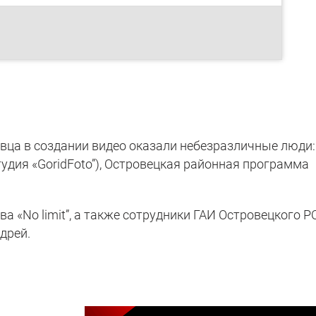
ца в создании видео оказали небезразличные люди:
тудия «GoridFoto”), Островецкая районная программа
а «No limit”, а также сотрудники ГАИ Островецкого 
дрей.