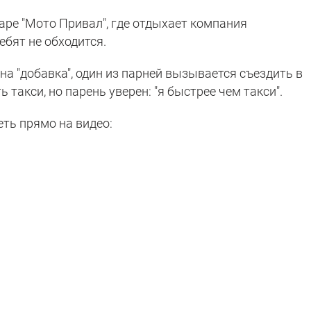
аре "Мото Привал", где отдыхает компания
ебят не обходится.
на "добавка", один из парней вызывается съездить в
 такси, но парень уверен: "я быстрее чем такси".
ть прямо на видео: