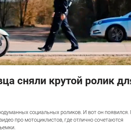
вца сняли крутой ролик дл
родуманных социальных роликов. И вот он появился.
видео про мотоциклистов, где отлично сочетаются
съемки.