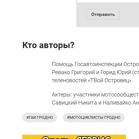
Кто авторы?
Помощь Госавтоинспекции Остров
Ревако Григорий и Горид Юрий (с
теленовостей «ТВой Островец».
Актеры: участники мотосообществ
Савицкий Никита и Наливайко Ан
#ГАИ ГРОДНО
#МОТОЦИКЛИСТЫ ГРОДНО