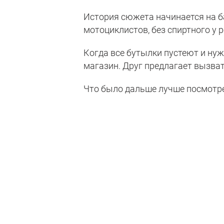
История сюжета начинается на б
мотоциклистов, без спиртного у р
Когда все бутылки пустеют и нуж
магазин. Друг предлагает вызвать
Что было дальше лучше посмотре