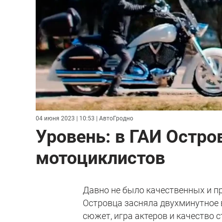
04 июня 2023 | 10:53
| АвтоГродно
Уровень: в ГАИ Остро
мотоциклистов
Давно не было качественных и п
Островца засняла двухминутное 
сюжет, игра актеров и качество 