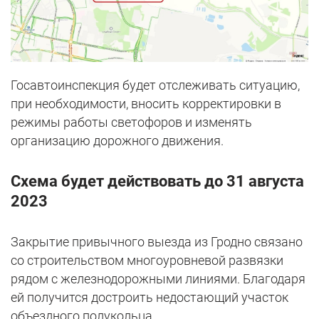
Госавтоинспекция будет отслеживать ситуацию,
при необходимости, вносить корректировки в
режимы работы светофоров и изменять
организацию дорожного движения.
Схема будет действовать до 31 августа
2023
Закрытие привычного выезда из Гродно связано
со строительством многоуровневой развязки
рядом с железнодорожными линиями. Благодаря
ей получится достроить недостающий участок
объездного полукольца.