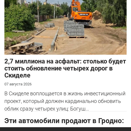
2,7 миллиона на асфальт: столько будет
стоить обновление четырех дорог в
Скиделе
07 августа 2026
В Скиделе воплощается в жизнь инвестиционный
проект, который должен кардинально обновить
облик сразу четырех улиц: Богуш...
Эти автомобили продают в Гродно: