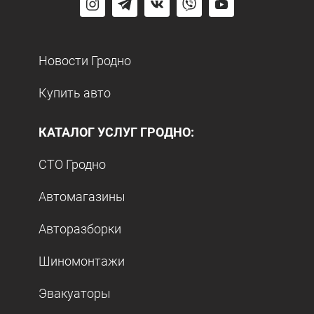
Новости Гродно
Купить авто
КАТАЛОГ УСЛУГ ГРОДНО:
СТО Гродно
Автомагазины
Авторазборки
Шиномонтажи
Эвакуаторы