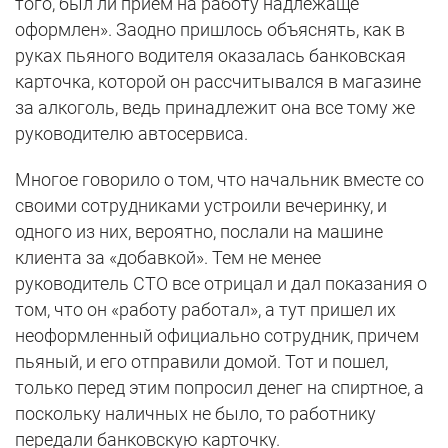
того, был ли прием на работу надлежаще
оформлен». Заодно пришлось объяснять, как в
руках пьяного водителя оказалась банковская
карточка, которой он рассчитывался в магазине
за алкоголь, ведь принадлежит она все тому же
руководителю автосервиса.
Многое говорило о том, что начальник вместе со
своими сотрудниками устроили вечеринку, и
одного из них, вероятно, послали на машине
клиента за «добавкой». Тем не менее
руководитель СТО все отрицал и дал показания о
том, что он «работу работал», а тут пришел их
неоформленный официально сотрудник, причем
пьяный, и его отправили домой. Тот и пошел,
только перед этим попросил денег на спиртное, а
поскольку наличных не было, то работнику
передали банковскую карточку.