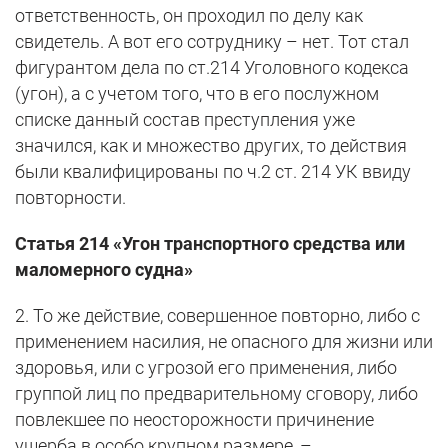
ответственность, он проходил по делу как
свидетель. А вот его сотруднику – нет. Тот стал
фигурантом дела по ст.214 Уголовного кодекса
(угон), а с учетом того, что в его послужном
списке данный состав преступления уже
значился, как и множество других, то действия
были квалифицированы по ч.2 ст. 214 УК ввиду
повторности.
Статья 214 «Угон транспортного средства или
маломерного судна»
2. То же действие, совершенное повторно, либо с
применением насилия, не опасного для жизни или
здоровья, или с угрозой его применения, либо
группой лиц по предварительному сговору, либо
повлекшее по неосторожности причинение
ущерба в особо крупном размере, –