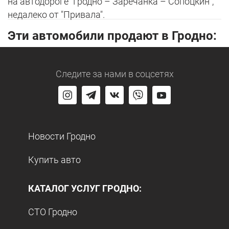
на автодороге "Гродно – Заречанка – Сопоцкин",
недалеко от "Привала".
Эти автомобили продают в Гродно:
Следите за нами
в соцсетях
Новости Гродно
Купить авто
КАТАЛОГ УСЛУГ ГРОДНО:
СТО Гродно