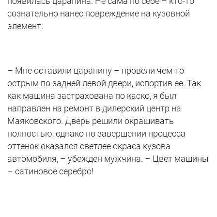
появилась царапина. Не сама по себе – кто-то
сознательно нанес повреждение на кузовной
элемент.
– Мне оставили царапину – провели чем-то
острым по задней левой двери, испортив ее. Так
как машина застрахована по каско, я был
направлен на ремонт в дилерский центр на
Маяковского. Дверь решили окрашивать
полностью, однако по завершении процесса
оттенок оказался светлее окраса кузова
автомобиля, – убежден мужчина. – Цвет машины
– сатиновое серебро!