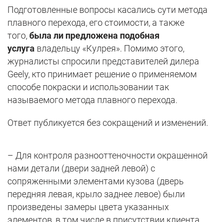
Подготовленные вопросы касались сути метода
плавного перехода, его стоимости, а также
того,
была ли предложена подобная
услуга
владельцу «Кулрея». Помимо этого,
журналисты спросили представителей дилера
Geely, кто принимает решение о применяемом
способе покраски и использовании так
называемого метода плавного перехода.
Ответ публикуется без сокращений и изменений.
– Для контроля разнооттеночности окрашенной
нами детали (двери задней левой) с
сопряженными элементами кузова (дверь
передняя левая, крыло заднее левое) были
произведены замеры цвета указанных
элементов, в том числе в присутствии клиента.