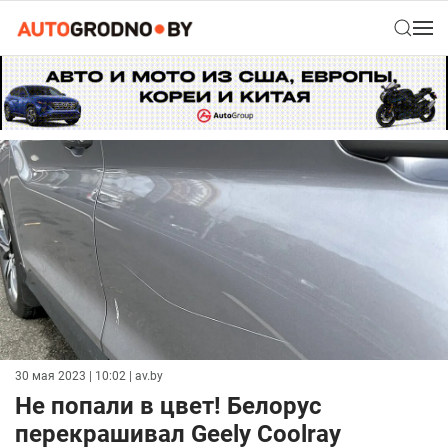
30 мая 2023 | 10:02
| av.by
Не попали в цвет! Белорус
перекрашивал Geely Coolray