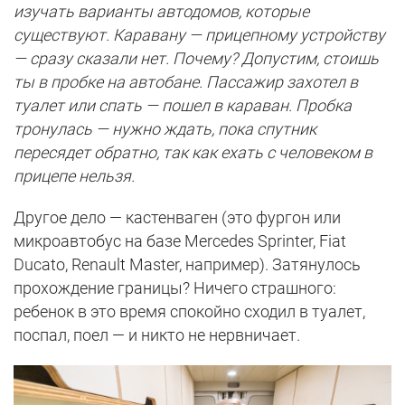
изучать варианты автодомов, которые
существуют. Каравану — прицепному устройству
— сразу сказали нет. Почему? Допустим, стоишь
ты в пробке на автобане. Пассажир захотел в
туалет или спать — пошел в караван. Пробка
тронулась — нужно ждать, пока спутник
пересядет обратно, так как ехать с человеком в
прицепе нельзя.
Другое дело — кастенваген (это фургон или
микроавтобус на базе Mercedes Sprinter, Fiat
Ducato, Renault Master, например). Затянулось
прохождение границы? Ничего страшного:
ребенок в это время спокойно сходил в туалет,
поспал, поел — и никто не нервничает.