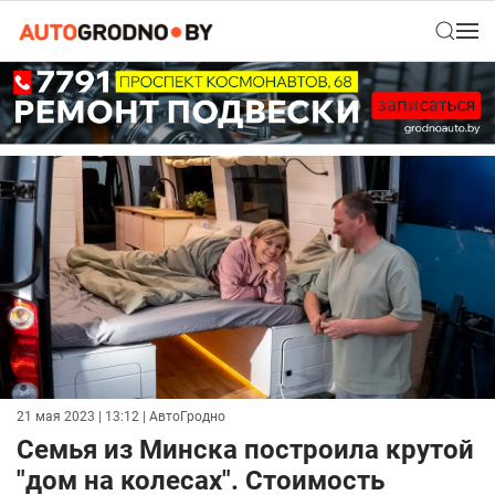
21 мая 2023 | 13:12
| АвтоГродно
Семья из Минска построила крутой
"дом на колесах". Стоимость