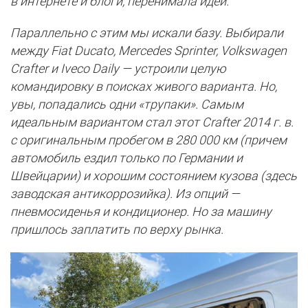
в интернете и блоги, перенимала идеи.
Параллельно с этим мы искали базу. Выбирали
между Fiat Ducato, Mercedes Sprinter, Volkswagen
Crafter и Iveco Daily — устроили целую
командировку в поисках живого варианта. Но,
увы, попадались одни «трупаки». Самым
идеальным вариантом стал этот Crafter 2014 г. в.
с оригинальным пробегом в 280 000 км (причем
автомобиль ездил только по Германии и
Швейцарии) и хорошим состоянием кузова (здесь
заводская антикоррозийка). Из опций —
пневмосиденья и кондиционер. Но за машину
пришлось заплатить по верху рынка.