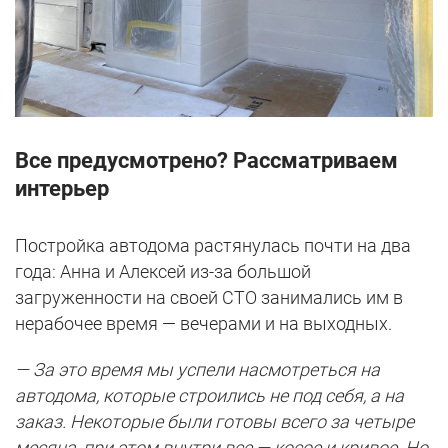
Все предусмотрено? Рассматриваем
интерьер
Постройка автодома растянулась почти на два
года: Анна и Алексей из-за большой
загруженности на своей СТО занимались им в
нерабочее время — вечерами и на выходных.
— За это время мы успели насмотреться на
автодома, которые строились не под себя, а на
заказ. Некоторые были готовы всего за четыре
месяца, при этом внутри все — косое и кривое. Но