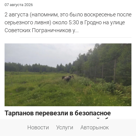
07 августа 2026
2 августа (напомним, это было воскресенье после
серьезного ливня) около 5:30 в Гродно на улице
Советских Пограничников у...
Тарпанов перевезли в безопасное
место: почему диких лошадей убрали с
трассы М6
Новости
Услуги
Авторынок