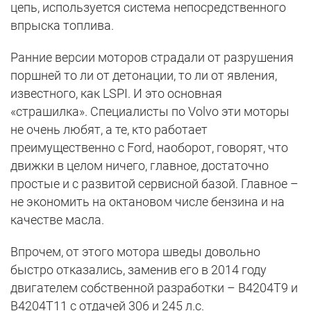
цепь, используется система непосредственного
впрыска топлива.
Ранние версии моторов страдали от разрушения
поршней то ли от детонации, то ли от явления,
известного, как LSPI. И это основная
«страшилка». Специалисты по Volvo эти моторы
не очень любят, а те, кто работает
преимущественно с Ford, наоборот, говорят, что
движки в целом ничего, главное, достаточно
простые и с развитой сервисной базой. Главное –
не экономить на октановом числе бензина и на
качестве масла.
Впрочем, от этого мотора шведы довольно
быстро отказались, заменив его в 2014 году
двигателем собственной разработки – B4204T9 и
B4204T11 с отдачей 306 и 245 л.с.