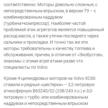
соответственно. Моторы довольно сложные, с
непосредственным впрыском, в версии Т9 – с
комбинированным наддувом
(турбина+компрессор). Наиболее частой
проблемой этих агрегатов является повышенный
расход масла, а также утечки последнего через
сальники и прокладки. И точно так же эти
моторы требовательны к качеству топлива и
обслуживания, причем, в отличие от «Экобустов»,
знакомы с этими агрегатами разве что
специалисты по Volvo.
Кроме 4-цилиндровых моторов на Volvo XC60
ставили и рядные «шестерки» – 3,2-литровую
атмосферную B6324S/S2 (238/243 л.с.) и 3,0-
литровую с турбо- или комбинированным
наддувом и непосредственным впрыском