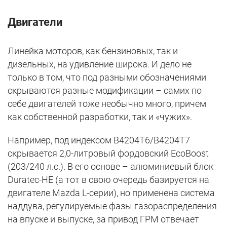
Двигатели
Линейка моторов, как бензиновых, так и
дизельных, на удивление широка. И дело не
только в том, что под разными обозначениями
скрываются разные модификации – самих по
себе двигателей тоже необычно много, причем
как собственной разработки, так и «чужих».
Например, под индексом B4204T6/B4204T7
скрывается 2,0-литровый фордовский EcoBoost
(203/240 л.с.). В его основе – алюминиевый блок
Duratec-HE (а тот в свою очередь базируется на
двигателе Mazda L-серии), но применена система
наддува, регулируемые фазы газораспределения
на впуске и выпуске, за привод ГРМ отвечает