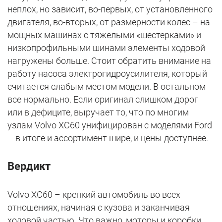
неплох, но зависит, во-первых, от установленного
двигателя, во-вторых, от размерности колес – на
мощных машинах с тяжелыми «шестерками» и
низкопрофильными шинами элементы ходовой
нагружены больше. Стоит обратить внимание на
работу насоса электрогидроусилителя, который
считается слабым местом модели. В остальном
все нормально. Если оригинал слишком дорог
или в дефиците, выручает то, что по многим
узлам Volvo XC60 унифицирован с моделями Ford
– в итоге и ассортимент шире, и цены доступнее.
Вердикт
Volvo XC60 – крепкий автомобиль во всех
отношениях, начиная с кузова и заканчивая
ходовой частью. Что важно, моторы и коробки