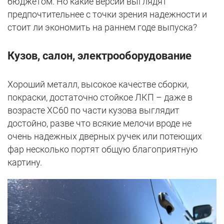
бюджетом. Но какие версии выглядят
предпочтительнее с точки зрения надежности и
стоит ли экономить на раннем годе выпуска?
Кузов, салон, электрооборудование
Хороший металл, высокое качестве сборки,
покраски, достаточно стойкое ЛКП – даже в
возрасте XC60 по части кузова выглядит
достойно, разве что всякие мелочи вроде не
очень надежных дверных ручек или потеющих
фар несколько портят общую благоприятную
картину.