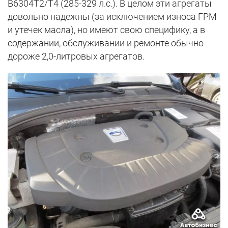
B6304T2/T4 (285-329 л.с.). В целом эти агрегаты
довольно надежны (за исключением износа ГРМ
и утечек масла), но имеют свою специфику, а в
содержании, обслуживании и ремонте обычно
дороже 2,0-литровых агрегатов.