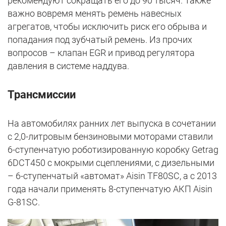
рекомендуют сокращать его до 90 тысяч. Также
важно вовремя менять ремень навесных
агрегатов, чтобы исключить риск его обрыва и
попадания под зубчатый ремень. Из прочих
вопросов – клапан EGR и привод регулятора
давления в системе наддува.
Трансмиссии
На автомобилях ранних лет выпуска в сочетании
с 2,0-литровым бензиновыми моторами ставили
6-ступенчатую роботизированную коробку Getrag
6DCT450 с мокрыми сцеплениями, с дизельными
– 6-ступенчатый «автомат» Aisin TF80SC, а с 2013
года начали применять 8-ступенчатую АКП Aisin
G-81SC.