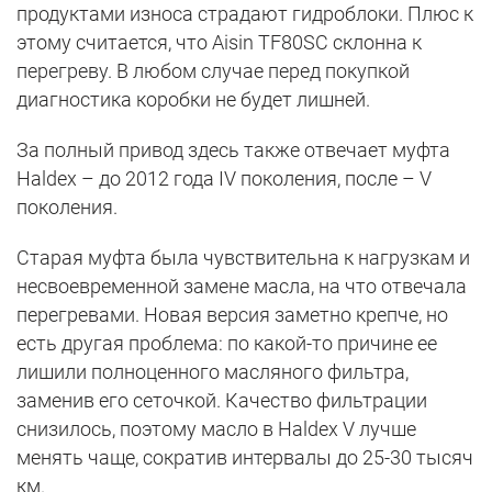
продуктами износа страдают гидроблоки. Плюс к
этому считается, что Aisin TF80SC склонна к
перегреву. В любом случае перед покупкой
диагностика коробки не будет лишней.
За полный привод здесь также отвечает муфта
Haldex – до 2012 года IV поколения, после – V
поколения.
Старая муфта была чувствительна к нагрузкам и
несвоевременной замене масла, на что отвечала
перегревами. Новая версия заметно крепче, но
есть другая проблема: по какой-то причине ее
лишили полноценного масляного фильтра,
заменив его сеточкой. Качество фильтрации
снизилось, поэтому масло в Haldex V лучше
менять чаще, сократив интервалы до 25-30 тысяч
км.