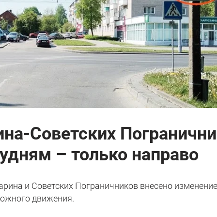
ина-Советских Погранични
удням – только направо
гарина и Советских Пограничников внесено изменение
ожного движения.