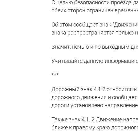
С целью безопасности проезда д
обеих сторон ограничен времен
Об этом сообщает знак "Движение
знака распространяется только на
Значит, ночью и по выходным дн
Учитывайте данную информацию 
***
Дорожный знак 4.1 2 относится 
дорожного движения и сообщает 
дороги установлено направление
Также знак 4.1. 2 Движение нап
ближе к правому краю дорожного