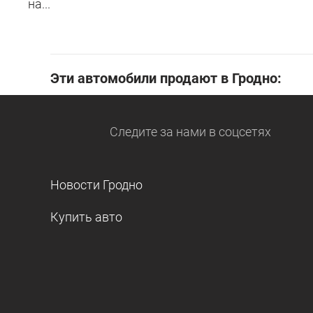
на...
Эти автомобили продают в Гродно:
Следите за нами
в соцсетях
Новости Гродно
Купить авто