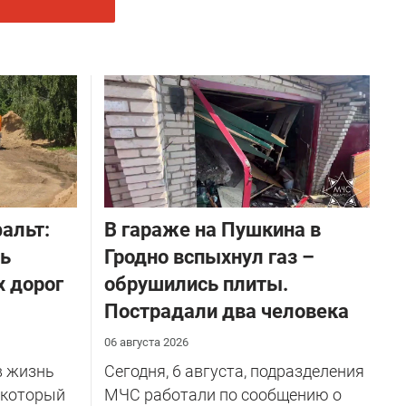
альт:
В гараже на Пушкина в
ть
Гродно вспыхнул газ –
х дорог
обрушились плиты.
Пострадали два человека
06 августа 2026
в жизнь
Сегодня, 6 августа, подразделения
 который
МЧС работали по сообщению о