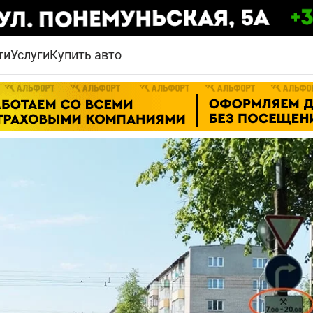
ти
Услуги
Купить авто