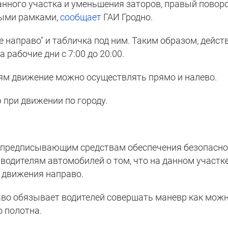
анного участка и уменьшения заторов, правый поворо
ными рамками,
сообщает
ГАИ Гродно.
 направо" и табличка под ним. Таким образом, дейст
 рабочие дни с 7:00 до 20:00.
ям движение можно осуществлять прямо и налево.
при движении по городу.
к предписывающим средствам обеспечения безопасн
водителям автомобилей о том, что на данном участк
 движения направо.
раво обязывает водителей совершать маневр как мож
 полотна.