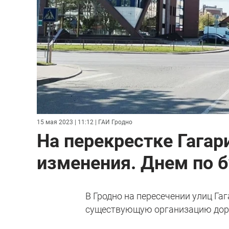
15 мая 2023 | 11:12
| ГАИ Гродно
На перекрестке Гагар
изменения. Днем по б
В Гродно на пересечении улиц Га
существующую организацию дор