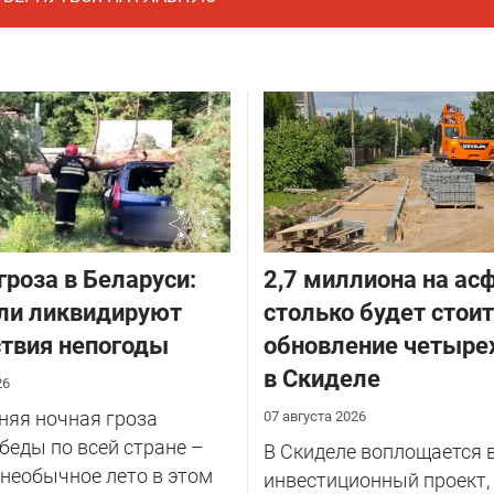
гроза в Беларуси:
2,7 миллиона на асф
ли ликвидируют
столько будет стои
твия непогоды
обновление четыре
в Скиделе
26
няя ночная гроза
07 августа 2026
беды по всей стране –
В Скиделе воплощается 
 необычное лето в этом
инвестиционный проект,