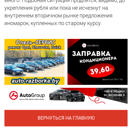
много. Подобная ситуация продлится, видимо, до
укрепления рубля или пока не исчезнут на
внутреннем вторичном рынке предложения
иномарок, купленных по старому курсу.
ВЕРНУТЬСЯ НА ГЛАВНУЮ