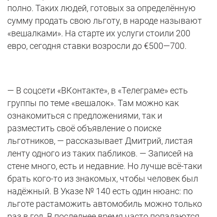
полно. Таких людей, готовых за определённую
сумму продать свою льготу, в народе называют
«вешалками». На старте их услуги стоили 200
евро, сегодня ставки возросли до €500—700.
— В соцсети «ВКонтакте», в «Телеграме» есть
группы по теме «вешалок». Там можно как
ознакомиться с предложениями, так и
разместить своё объявление о поиске
льготников, — рассказывает Дмитрий, листая
ленту одного из таких пабликов. — Записей на
стене много, есть и недавние. Но лучше всё-таки
брать кого-то из знакомых, чтобы человек был
надёжный. В Указе № 140 есть один нюанс: по
льготе растаможить автомобиль можно только
раз в год. В последнее время часто попадаются