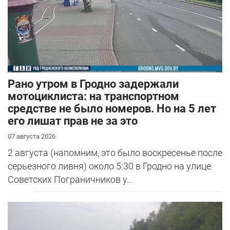
Рано утром в Гродно задержали
мотоциклиста: на транспортном
средстве не было номеров. Но на 5 лет
его лишат прав не за это
07 августа 2026
2 августа (напомним, это было воскресенье после
серьезного ливня) около 5:30 в Гродно на улице
Советских Пограничников у...