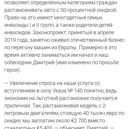
позволяет определённым категориям граждан
растаможивать авто с 50-процентной скидкой.
Право на это имеют многодетные семьи,
инвалиды I и II групп, а также родители детей-
инвалидов. Законопроект, принятый в апреле
2019 года, заметно оживил отечественный бизнес
по перегону машин из Европы. Примерно в это
время активно заниматься им начал и наш
собеседник Дмитрий (имя изменено по просьбе
героя).
— Увеличение спроса на наши услуги со
вступлением в силу Указа № 140 понятно, ведь
экономия на льготной растаможке получается
приличная. Так, растаможивая модель с 2-
литровым двигателем, стоящую 40 тысяч евро по
скидке, мы заплатим около €2 700 вместо
стандартных €5 400, — объясняет Дмитрий. —