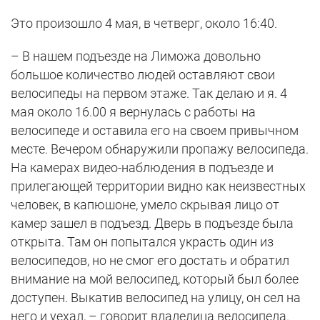
Это произошло 4 мая, в четверг, около 16:40.
– В нашем подъезде на Лиможа довольно
большое количество людей оставляют свои
велосипеды на первом этаже. Так делаю и я. 4
мая около 16.00 я вернулась с работы на
велосипеде и оставила его на своем привычном
месте. Вечером обнаружили пропажу велосипеда.
На камерах видео-наблюдения в подъезде и
прилегающей территории видно как неизвестных
человек, в капюшоне, умело скрывая лицо от
камер зашел в подъезд. Дверь в подъезде была
открыта. Там он попытался украсть один из
велосипедов, но не смог его достать и обратил
внимание на мой велосипед, который был более
доступен. Выкатив велосипед на улицу, он сел на
него и уехал, – говорит владелица велосипеда.