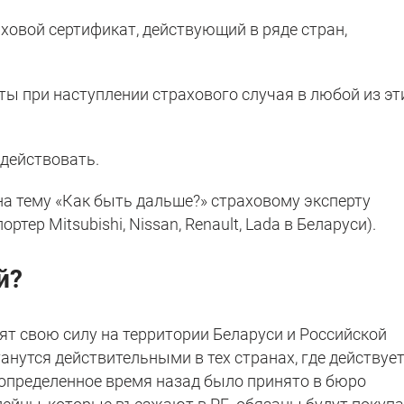
ховой сертификат, действующий в ряде стран,
ты при наступлении страхового случая в любой из эт
 действовать.
а тему «Как быть дальше?» страховому эксперту
ер Mitsubishi, Nissan, Renault, Lada в Беларуси).
й?
ят свою силу на территории Беларуси и Российской
танутся действительными в тех странах, где действуе
 определенное время назад было принято в бюро