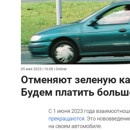
05 мая 2023 | 16:08
| Onlíner
Отменяют зеленую кар
Будем платить больш
С 1 июня 2023 года взаимоотноше
прекращаются
. Это нововведени
на своем автомобиле.