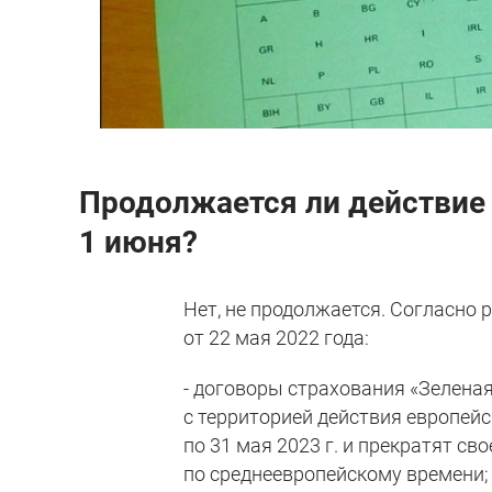
Продолжается ли действие 
1 июня?
Нет, не продолжается. Согласно
от 22 мая 2022 года:
- договоры страхования «Зеленая
с территорией действия европей
по 31 мая 2023 г. и прекратят св
по среднеевропейскому времени;