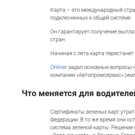
Карта – это международный стра
подключенных к общей системе.
Он гарантирует получение выпла
стран.
Начиная с лета карта перестанет
Onlíner
задал основные вопросы н
компании «Автопромсервис» (импорт
Что меняется для водителе
Сертификаты зеленых карт утрат
Федерации. В то же время они ос
система зеленой карты. Решение