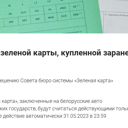
зеленой карты, купленной заране
 решению Совета бюро системы «Зеленая карта»
 карта», заключенные на белорусские авто
ских государств, будут считаться действующими толь
ое действие автоматически 31.05.2023 в 23:59