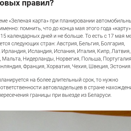
новых правил?
еме «Зеленая карта» при планировании автомобильн
именно: помнить, что до конца мая этого года «карту»
15 календарных дней и не больше. То есть с 17 мая м
ется следующих стран: Австрия, Бельгия, Болгария,
, Ирландия, Исландия, Испания, Италия, Кипр, Латвия,
, Мальта, Нидерланды, Норвегия, Польша, Португалия
нляндия, Франция, Хорватия, Чехия, Швеция, Эстония
планируется на более длительный срок, то нужно
ответственности автовладельцев в стране нахожден
пересечения границы при выезде из Беларуси.