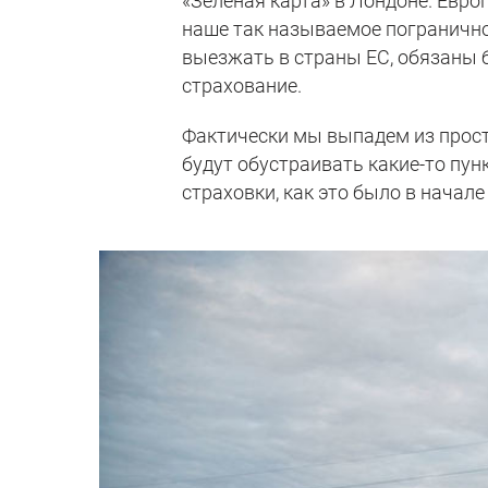
«Зеленая карта» в Лондоне. Евро
наше так называемое погранично
выезжать в страны ЕС, обязаны 
страхование.
Фактически мы выпадем из прост
будут обустраивать какие-то пу
страховки, как это было в начале 