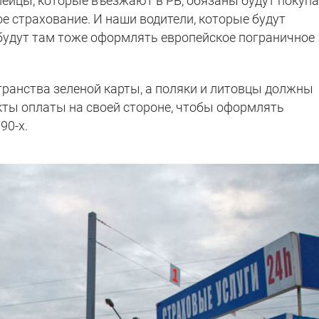
пейцы, которые въезжают в РБ, обязаны будут покуп
е страхование. И наши водители, которые будут
будут там тоже оформлять европейское пограничное
ранства зеленой карты, а поляки и литовцы должны
нкты оплаты на своей стороне, чтобы оформлять
90-х.