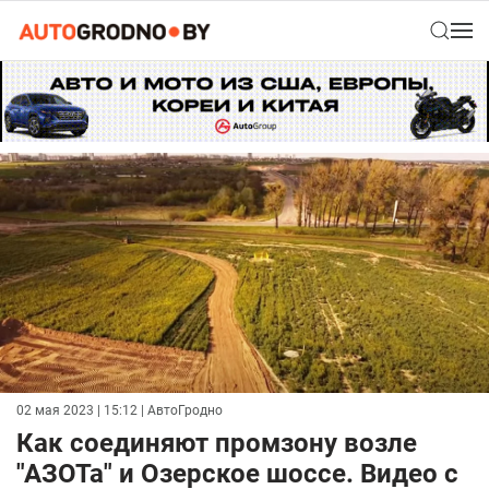
02 мая 2023 | 15:12
| АвтоГродно
Как соединяют промзону возле
"АЗОТа" и Озерское шоссе. Видео с