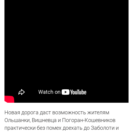
Новая дорога даст возможность жителям
Ольшанки, Вишневца и Погоран-Кошевников
практически без помех доехать до Заболоти и