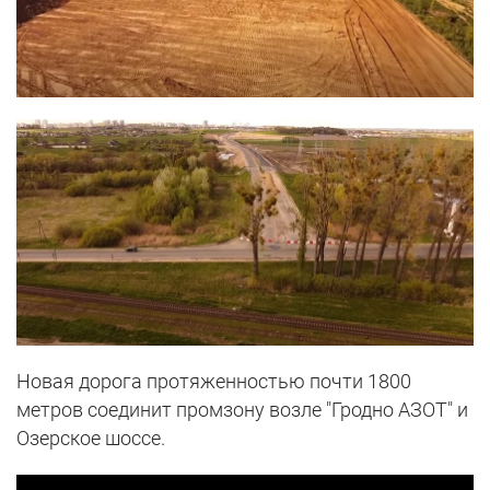
Новая дорога протяженностью почти 1800
метров соединит промзону возле "Гродно АЗОТ" и
Озерское шоссе.