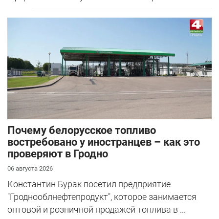
Почему белорусское топливо
востребовано у иностранцев – как это
проверяют в Гродно
06 августа 2026
Константин Бурак посетил предприятие
"Гроднооблнефтепродукт", которое занимается
оптовой и розничной продажей топлива в ...