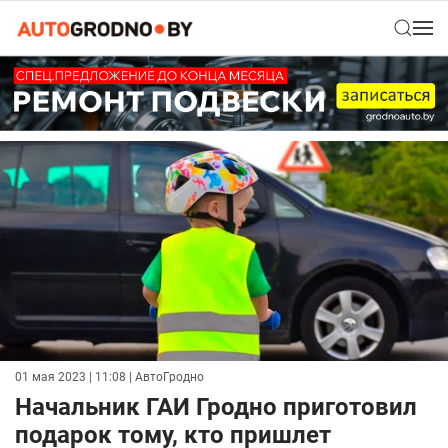
01 мая 2023 | 11:08
| АвтоГродно
Начальник ГАИ Гродно приготовил
подарок тому, кто пришлет