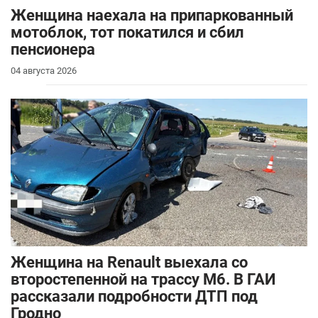
Женщина наехала на припаркованный
мотоблок, тот покатился и сбил
пенсионера
04 августа 2026
Женщина на Renault выехала со
второстепенной на трассу М6. В ГАИ
рассказали подробности ДТП под
Гродно