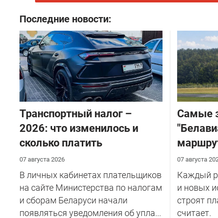
Последние новости:
Транспортный налог –
Самые 
2026: что изменилось и
"Белави
сколько платить
маршру
07 августа 2026
07 августа 20
В личных кабинетах плательщиков
Каждый ре
на сайте Министерства по налогам
и новых и
и сборам Беларуси начали
строят пл
появляться уведомления об упла...
считает.