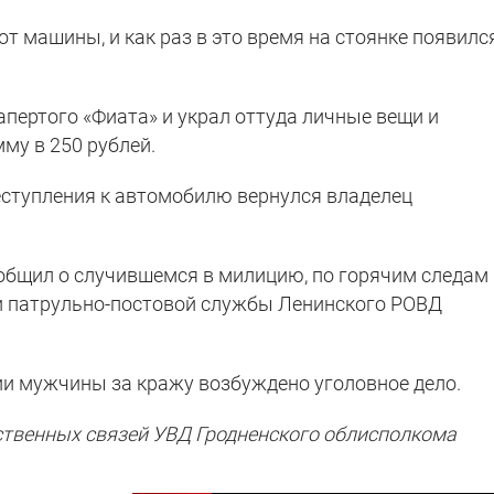
т машины, и как раз в это время на стоянке появилс
пертого «Фиата» и украл оттуда личные вещи и
му в 250 рублей.
еступления к автомобилю вернулся владелец
ообщил о случившемся в милицию, по горячим следам
и патрульно-постовой службы Ленинского РОВД
ии мужчины за кражу возбуждено уголовное дело.
ственных связей УВД Гродненского облисполкома