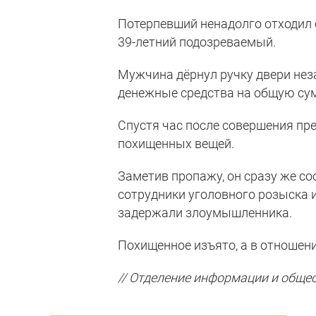
Потерпевший ненадолго отходил о
39-летний подозреваемый.
Мужчина дёрнул ручку двери неза
денежные средства на общую сум
Спустя час после совершения пр
похищенных вещей.
Заметив пропажу, он сразу же с
сотрудники уголовного розыска 
задержали злоумышленника.
Похищенное изъято, а в отношен
// Отделение информации и обще