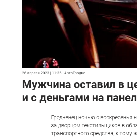
26 апреля 2023 | 11:35
| АвтоГродно
Мужчина оставил в ц
и с деньгами на пане
Гродненец ночью с воскресенья 
за дворцом текстильщиков в обла
транспортного средства, к тому 