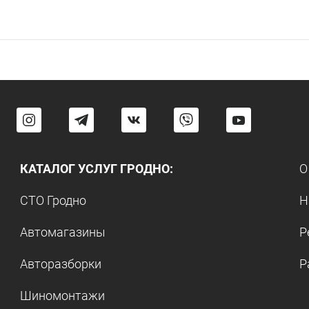
КАТАЛОГ УСЛУГ ГРОДНО:
О
СТО Гродно
Н
Автомагазины
Р
Авторазборки
Р
Шиномонтажи