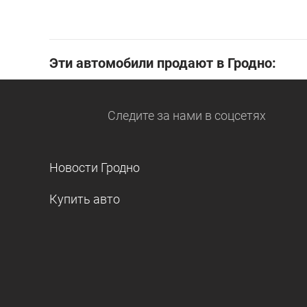
Эти автомобили продают в Гродно:
Следите за нами
в соцсетях
Новости Гродно
Купить авто