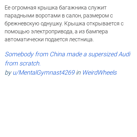
Ее огромная крышка багажника служит
парадными воротами в салон, размером с
брежневскую однушку. Крышка открывается с
помощью электропривода, а из бампера
автоматически подается лестница.
Somebody from China made a supersized Audi
from scratch.
by
u/MentalGymnast4269
in
WeirdWheels