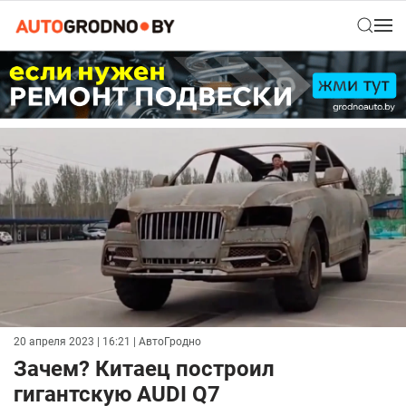
20 апреля 2023 | 16:21
| АвтоГродно
Зачем? Китаец построил
гигантскую AUDI Q7