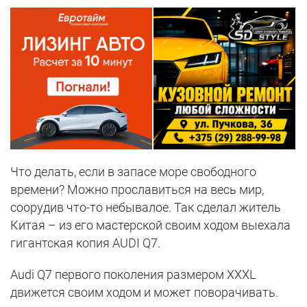
Что делать, если в запасе море свободного
времени? Можно прославиться на весь мир,
соорудив что-то небывалое. Так сделал житель
Китая – из его мастерской своим ходом выехала
гигантская копия AUDI Q7.
Audi Q7 первого поколения размером XXXL
движется своим ходом и может поворачивать.