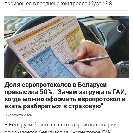
произошел в гродненском троллейбусе № 8.
Доля европротоколов в Беларуси
превысила 50%. "Зачем загружать ГАИ,
когда можно оформить европротокол и
ехать разбираться в страховую"
06 августа 2026
В Беларуси большая часть дорожных аварий
оформляется без участия инспекторов ГАИ.