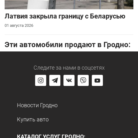
Латвия закрыла границу с Беларусью
01 августа 2026
Эти автомобили продают в Гродно:
Следите за нами
в соцсетях
Новости Гродно
Купить авто
КАТАЛОГ УСЛУГ ГРОДНО: