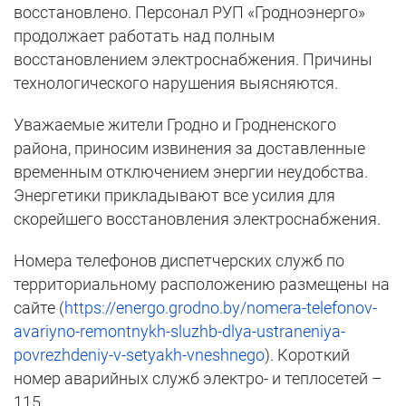
восстановлено. Персонал РУП «Гродноэнерго»
продолжает работать над полным
восстановлением электроснабжения. Причины
технологического нарушения выясняются.
Уважаемые жители Гродно и Гродненского
района, приносим извинения за доставленные
временным отключением энергии неудобства.
Энергетики прикладывают все усилия для
скорейшего восстановления электроснабжения.
Номера телефонов диспетчерских служб по
территориальному расположению размещены на
сайте (
https://energo.grodno.by/nomera-telefonov-
avariyno-remontnykh-sluzhb-dlya-ustraneniya-
povrezhdeniy-v-setyakh-vneshnego
). Короткий
номер аварийных служб электро- и теплосетей –
115.