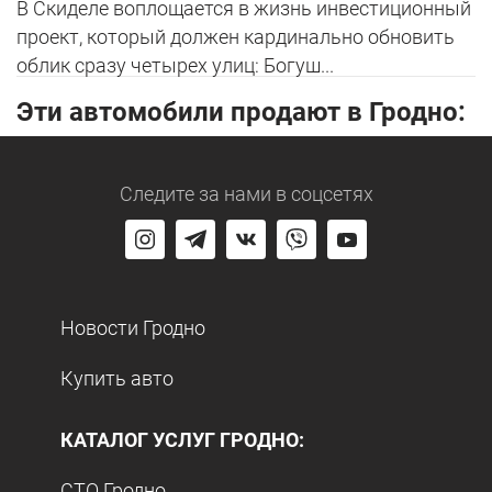
В Скиделе воплощается в жизнь инвестиционный
проект, который должен кардинально обновить
облик сразу четырех улиц: Богуш...
Эти автомобили продают в Гродно:
Следите за нами
в соцсетях
Новости Гродно
Купить авто
КАТАЛОГ УСЛУГ ГРОДНО:
СТО Гродно