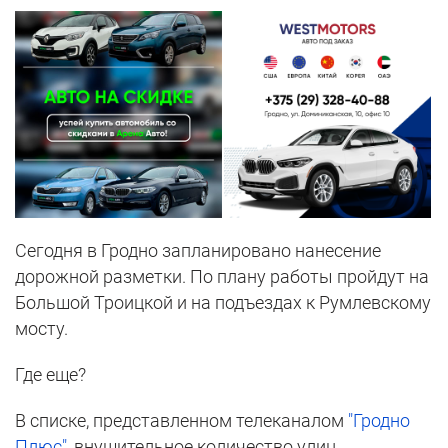
Сегодня в Гродно запланировано нанесение
дорожной разметки. По плану работы пройдут на
Большой Троицкой и на подъездах к Румлевскому
мосту.
Где еще?
В списке, представленном телеканалом
"Гродно
Плюс"
, внушительное количество улиц.