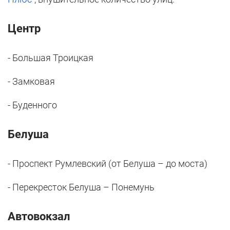
Центр
- Большая Троицкая
- Замковая
- Буденного
Белуша
- Проспект Румлевский (от Белуша – до моста)
- Перекресток Белуша – Понемунь
Автовокзал