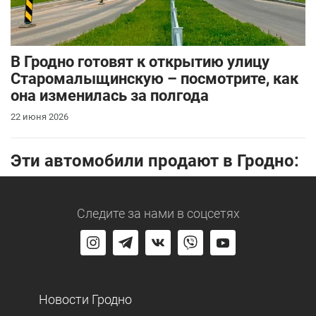
В Гродно готовят к открытию улицу
Старомалыщинскую – посмотрите, как
она изменилась за полгода
22 июня 2026
Эти автомобили продают в Гродно:
Следите за нами
в соцсетях
Новости Гродно