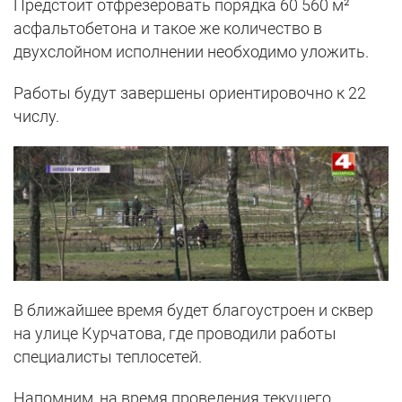
Предстоит отфрезеровать порядка 60 560 м²
асфальтобетона и такое же количество в
двухслойном исполнении необходимо уложить.
Работы будут завершены ориентировочно к 22
числу.
В ближайшее время будет благоустроен и сквер
на улице Курчатова, где проводили работы
специалисты теплосетей.
Напомним, на время проведения текущего