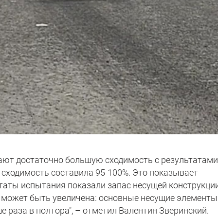
ают достаточно большую сходимость с результатам
 сходимость составила 95-100%. Это показывает
ьтаты испытания показали запас несущей конструкци
ка может быть увеличена: основные несущие элементы
 раза в полтора", – отметил Валентин Зверинский.