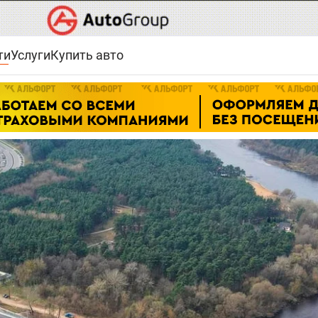
ти
Услуги
Купить авто