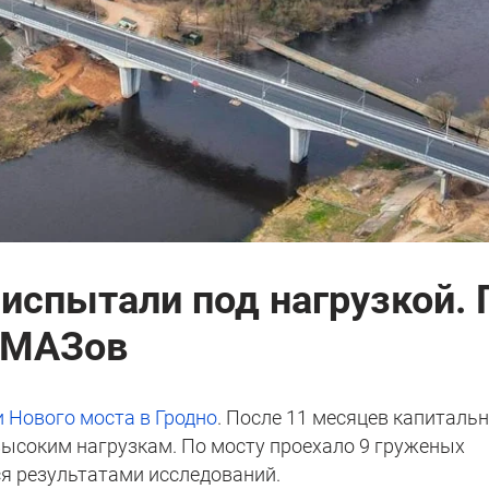
испытали под нагрузкой. 
 МАЗов
 Нового моста в Гродно
. После 11 месяцев капиталь
высоким нагрузкам. По мосту проехало 9 груженых
я результатами исследований.