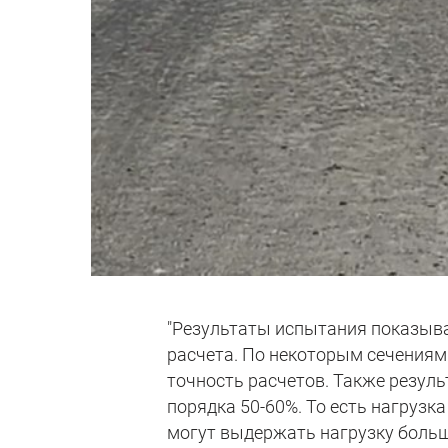
"Результаты испытания показыв
расчета. По некоторым сечениям
точность расчетов. Также резул
порядка 50-60%. То есть нагруз
могут выдержать нагрузку больше