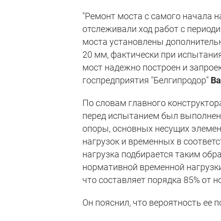
"Ремонт моста с самого начала 
отслеживали ход работ с период
моста установлены дополнительн
20 мм, фактически при испытаниях
мост надежно построен и запрое
госпредприятия "Белгипродор"
Ва
По словам главного конструктор
перед испытанием был выполнен 
опоры, основных несущих элемен
нагрузок и временных в соотве
нагрузка подбирается таким обра
нормативной временной нагрузки
что составляет порядка 85% от н
Он пояснил, что вероятность ее п