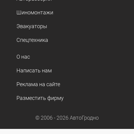
Шиномонтажи
Эвакуаторы
Спецтехника
О нас
Написать нам
Реклама на сайте
Разместить фирму
© 2006 -
2026
АвтоГродно