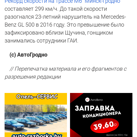
Рекорд скорости на трассе М6 "Минск-Гродно"
составляет 299 км/ч. До такой скорости
разогнался 23-летний нарушитель на Mercedes-
Benz GL 500 в 2016 году. Это превышение было
зафиксировано вблизи Щучина, гонщиком
занимались сотрудники ГАИ.
(с) АвтоГродно
// Перепечатка материала и его фрагментов с
разрешения редакции