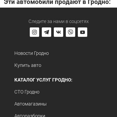
Эти автомобили продают в Гродно:
Следите за нами
в соцсетях
Новости Гродно
Купить авто
КАТАЛОГ УСЛУГ ГРОДНО:
СТО Гродно
Автомагазины
Авторазборки