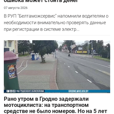
ошибка может стоить денег
07 августа 2026
В РУП "Белтаможсервис" напомнили водителям о
необходимости внимательно проверять данные
при регистрации в системе электр...
Рано утром в Гродно задержали
мотоциклиста: на транспортном
средстве не было номеров. Но на 5 лет