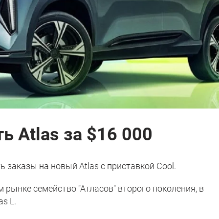
ь Atlas за $16 000
 заказы на новый Atlas с приставкой Cool.
 рынке семейство "Атласов" второго поколения, в
as L.