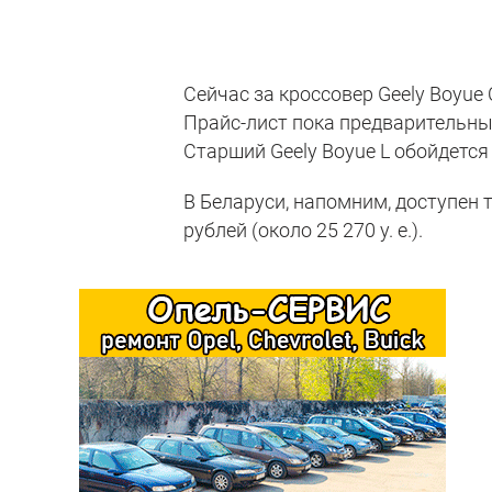
Сейчас за кроссовер Geely Boyue 
Прайс-лист пока предварительный
Старший Geely Boyue L обойдется
В Беларуси, напомним, доступен т
рублей (около 25 270 у. е.).