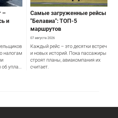
 –
Самые загруженные рейсы
сь и
"Белавиа": ТОП-5
маршрутов
07 августа 2026
тельщиков
Каждый рейс – это десятки встреч
по налогам
и новых историй. Пока пассажиры
ли
строят планы, авиакомпания их
об упла...
считает.