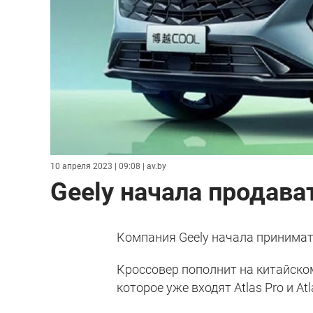
10 апреля 2023 | 09:08
| av.by
Geely начала продават
Компания Geely начала принимать
Кроссовер пополнит на китайском
которое уже входят Atlas Pro и Atl