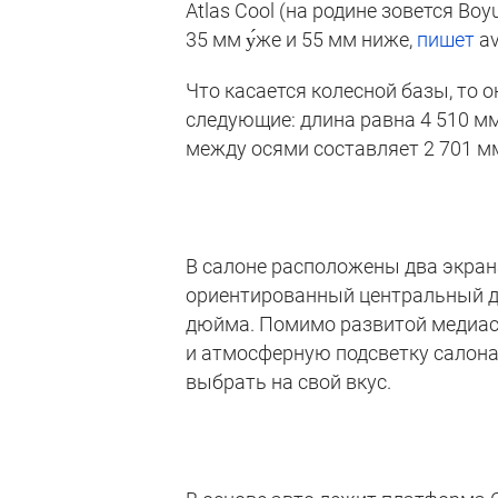
Atlas Cool (на родине зовется Boy
35 мм у́же и 55 мм ниже,
пишет
av
Что касается колесной базы, то 
следующие: длина равна 4 510 мм
между осями составляет 2 701 м
В салоне расположены два экран
ориентированный центральный д
дюйма. Помимо развитой медиаси
и атмосферную подсветку салона
выбрать на свой вкус.