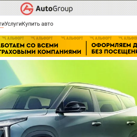
ти
Услуги
Купить авто