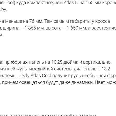
ue Cool) куда компактнее, чем Atlas L: на 160 мм короче
.by.
она меньше на 76 мм. Тем самым габариты у кросса
, ширина – 1 865 мм, высота – 1 650 мм, а расстояни
м.
а: приборная панель на 10,25 дюйма и вертикально
исплей мультимедийной системы диагональю 13,2
стемы, Geely Atlas Cool получит руль необычной фо
, причем освещаться будут даже динамики. Цвет мо